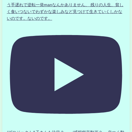
う手遅れで逆転一発manなんかありません、 残りの人生、貧し
く食いつないでわずかな楽しみなど見つけて生きていくしかな
いのです。ないのです。