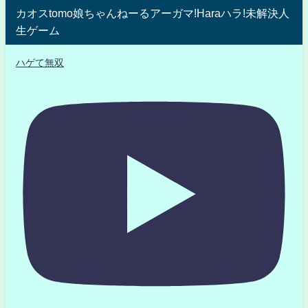
カオスtomo娘ちゃんねーるアーガマ!Haraハラ!未解決人
生ゲーム
ハゲて無双