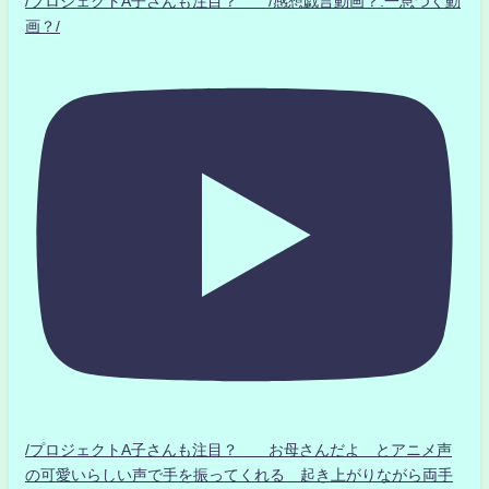
/プロジェクトA子さんも注目？ /感想戯言動画？.一息つく動
画？/
/プロジェクトA子さんも注目？ お母さんだよ とアニメ声
の可愛いらしい声で手を振ってくれる 起き上がりながら両手