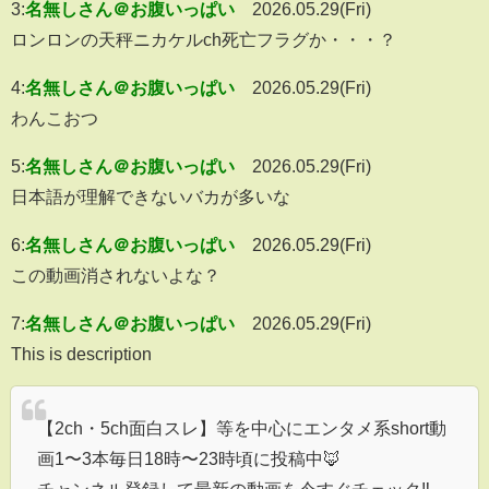
3:
名無しさん＠お腹いっぱい
2026.05.29(Fri)
ロンロンの天秤ニカケルch死亡フラグか・・・？
4:
名無しさん＠お腹いっぱい
2026.05.29(Fri)
わんこおつ
5:
名無しさん＠お腹いっぱい
2026.05.29(Fri)
日本語が理解できないバカが多いな
6:
名無しさん＠お腹いっぱい
2026.05.29(Fri)
この動画消されないよな？
7:
名無しさん＠お腹いっぱい
2026.05.29(Fri)
This is description
【2ch・5ch面白スレ】等を中心にエンタメ系short動
画1〜3本毎日18時〜23時頃に投稿中🦊