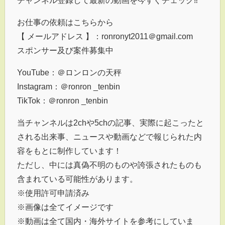
チャンネル登録して最新の動画を今すぐチェック‼︎
お仕事の依頼はこちらから
【 メールアドレス 】：ronronyt2011＠gmail.com
スポンサー及び案件募集中
YouTube：＠ロンロンの天秤
Instagram：＠ronron _tenbin
TikTok：＠ronron _tenbin
当チャンネルは2chや5chの記事、実際に起こったと
される出来事、ニュースや動画などで報じられた内
容をもとに制作しています！
ただし、中には真偽不明のものや誇張されたものも
含まれている可能性があります。
※使用許可申請済み
※画像は全てイメージです
※動画は全て国内・海外サイトを参考にしていま