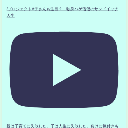
/プロジェクトA子さんも注目？ 独身ハゲ僧侶のサンドイッチ
人生
親は子育てに失敗した」子は人生に失敗した。負けに気付きも