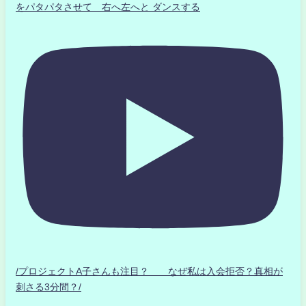
をパタパタさせて 右へ左へと ダンスする
/プロジェクトA子さんも注目？ なぜ私は入会拒否？真相が
刺さる3分間？/