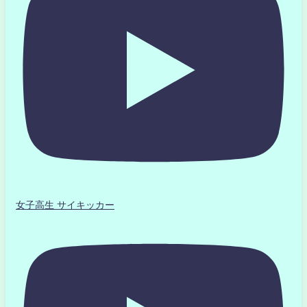
女子高生 サイキッカー