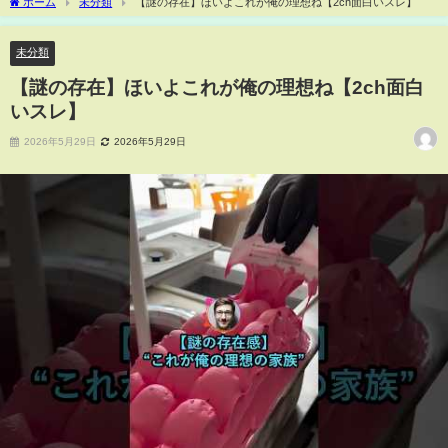
ホーム
未分類
【謎の存在】ほいよこれが俺の理想ね【2ch面白いスレ】
未分類
【謎の存在】ほいよこれが俺の理想ね【2ch面白
いスレ】
2026年5月29日
2026年5月29日