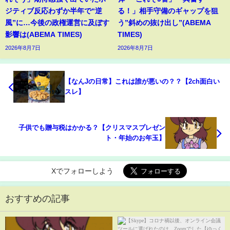
ジティブ反応わずか半年で“逆
る！」相手守備のギャップを狙
風”に…今後の政権運営に及ぼす
う”斜めの抜け出し”(ABEMA
影響は(ABEMA TIMES)
TIMES)
2026年8月7日
2026年8月7日
【なんJの日常】これは誰が悪いの？？【2ch面白い
スレ】
子供でも贈与税はかかる？【クリスマスプレゼン
ト・年始のお年玉】
Xでフォローしよう
おすすめの記事