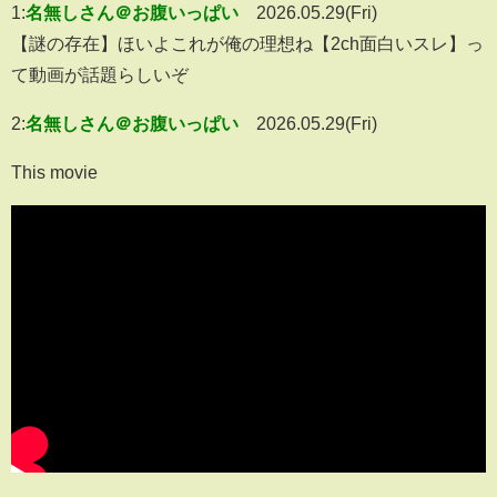
1:
名無しさん＠お腹いっぱい
2026.05.29(Fri)
【謎の存在】ほいよこれが俺の理想ね【2ch面白いスレ】っ
て動画が話題らしいぞ
2:
名無しさん＠お腹いっぱい
2026.05.29(Fri)
This movie