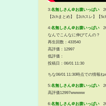
3:
名無しさん＠お腹いっぱい
2
【2chまとめ】【2chスレ】【5
4:
名無しさん＠お腹いっぱい
2
なんでこんなに伸びてんの？
再生回数：433540
高評価：12997
低評価：
投稿日：06/01 11:30
ちな06/01 11:30時点での情報ね
5:
名無しさん＠お腹いっぱい
2
高評価12997wwwww
6:
名無しさん＠お腹いっぱい
2