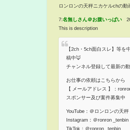
ロンロンの天秤ニカケルchの動
7:
名無しさん＠お腹いっぱい
2
This is description
【2ch・5ch面白スレ】等を
稿中🦊
チャンネル登録して最新の動
お仕事の依頼はこちらから
【 メールアドレス 】：ronronyt
スポンサー及び案件募集中
YouTube：＠ロンロンの天秤
Instagram：＠ronron _tenbin
TikTok：＠ronron _tenbin