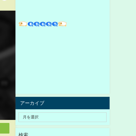
アーカイブ
検索