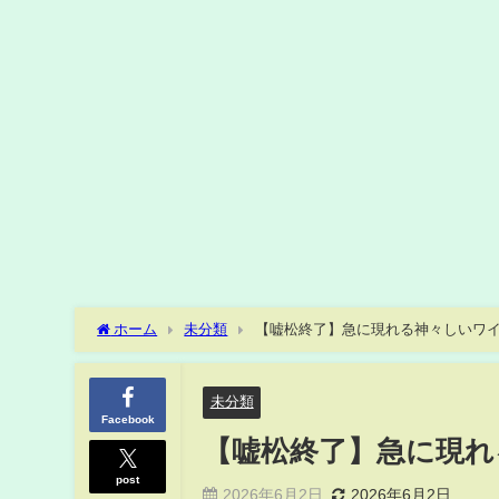
ホーム
未分類
【嘘松終了】急に現れる神々しいワイ
未分類
Facebook
【嘘松終了】急に現れ
post
2026年6月2日
2026年6月2日