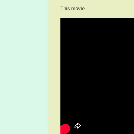
This movie