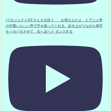
/プロジェクトA子さんも注目？ お母さんだよ とアニメ声
の可愛いらしい声で手を振ってくれる 起き上がりながら両手
をパタパタさせて 右へ左へと ダンスする