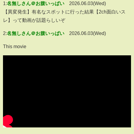
1:
名無しさん＠お腹いっぱい
2026.06.03(Wed)
【異変発生】有名なスポットに行った結果【2ch面白いス
レ】って動画が話題らしいぞ
2:
名無しさん＠お腹いっぱい
2026.06.03(Wed)
This movie