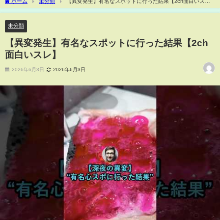
ホーム
未分類
【異変発生】有名なスポットに行った結果【2ch面白いス
レ】
未分類
【異変発生】有名なスポットに行った結果【2ch
面白いスレ】
2026年6月3日
2026年6月3日