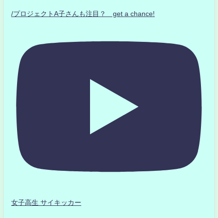
/プロジェクトA子さんも注目？ get a chance!
女子高生 サイキッカー