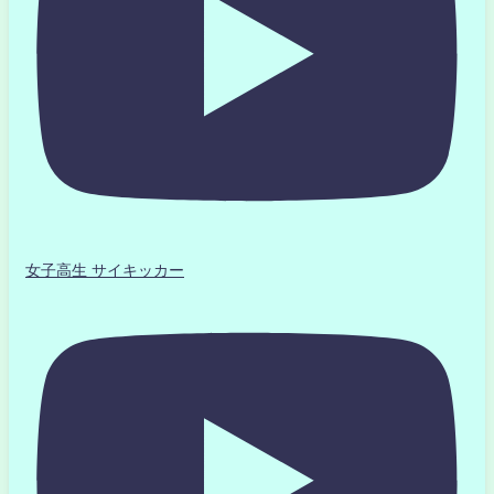
女子高生 サイキッカー