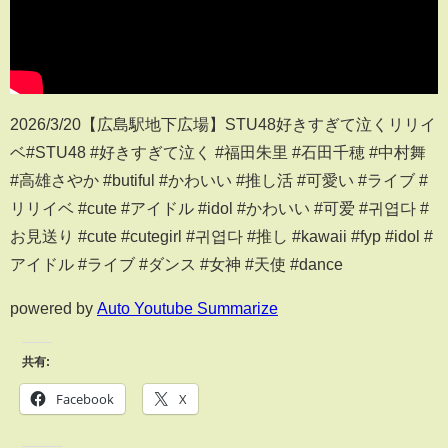
2026/3/20【広島駅地下広場】STU48好きすぎて泣くリリイ
ベ#STU48 #好きすぎて泣く #福田朱里 #石田千穂 #中村舞
#高雄さやか #butiful #かわいい #推し活 #可愛い #ライブ #
リリイベ #cute #アイドル #idol #かわいい #可爱 #귀엽다 #
お見送り #cute #cutegirl #귀엽다 #推し #kawaii #fyp #idol #
アイドル #ライブ #ダンス #女神 #天使 #dance
powered by
Auto Youtube Summarize
共有:
Facebook
X