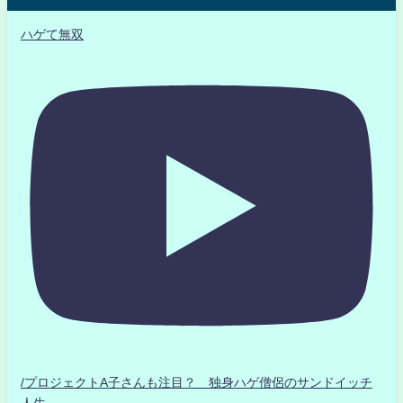
ハゲて無双
/プロジェクトA子さんも注目？ 独身ハゲ僧侶のサンドイッチ
人生