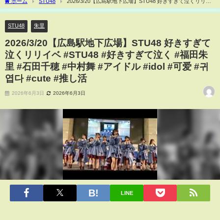
ホーム
STU48
2026/3/20【広島駅地下広場】STU48 好きすぎて泣くリリイ
ベ #STU48 #好きすぎて泣く #福田朱里 #石田千穂 #中村舞 #アイドル #idol #可爱 #귀엽
다 #cute #推し活
STU48
朱里
2026/3/20【広島駅地下広場】STU48 好きすぎて
泣くリリイベ #STU48 #好きすぎて泣く #福田朱
里 #石田千穂 #中村舞 #アイドル #idol #可爱 #귀
엽다 #cute #推し活
2026年6月3日
2026年6月3日
LINE