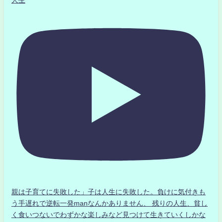
親は子育てに失敗した」子は人生に失敗した。負けに気付きも
う手遅れで逆転一発manなんかありません、 残りの人生、貧し
く食いつないでわずかな楽しみなど見つけて生きていくしかな