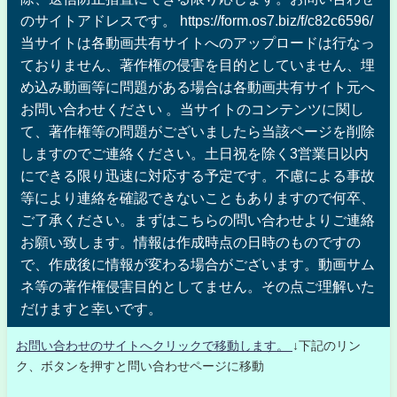
のサイトアドレスです。 https://form.os7.biz/f/c82c6596/
当サイトは各動画共有サイトへのアップロードは行なっ
ておりません、著作権の侵害を目的としていません、埋
め込み動画等に問題がある場合は各動画共有サイト元へ
お問い合わせください 。当サイトのコンテンツに関し
て、著作権等の問題がございましたら当該ページを削除
しますのでご連絡ください。土日祝を除く3営業日以内
にできる限り迅速に対応する予定です。不慮による事故
等により連絡を確認できないこともありますので何卒、
ご了承ください。まずはこちらの問い合わせよりご連絡
お願い致します。情報は作成時点の日時のものですの
で、作成後に情報が変わる場合がございます。動画サム
ネ等の著作権侵害目的としてません。その点ご理解いた
だけますと幸いです。
お問い合わせのサイトへクリックで移動します。
↓下記のリン
ク、ボタンを押すと問い合わせページに移動