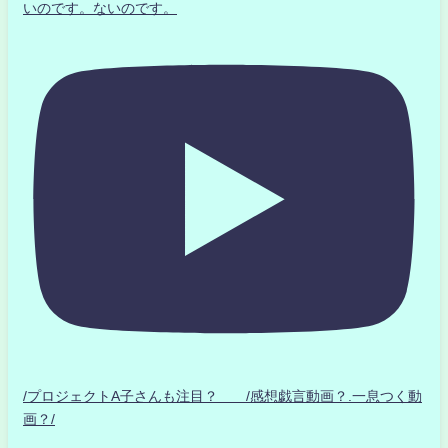
いのです。ないのです。
/プロジェクトA子さんも注目？ /感想戯言動画？.一息つく動
画？/