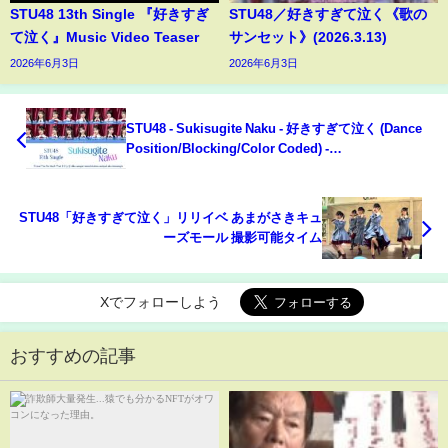
STU48 13th Single 『好きすぎ
STU48／好きすぎて泣く《歌の
て泣く』Music Video Teaser
サンセット》(2026.3.13)
2026年6月3日
2026年6月3日
STU48 - Sukisugite Naku - 好きすぎて泣く (Dance
Position/Blocking/Color Coded) -
BAHASA/ENG/KAN/ROM
STU48「好きすぎて泣く」リリイベ あまがさきキュ
ーズモール 撮影可能タイム
Xでフォローしよう
おすすめの記事