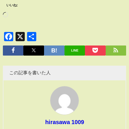
いいね:
Facebook
X
共
有
LINE
この記事を書いた人
hirasawa 1009