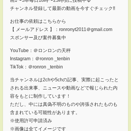
チャンネル登録して最新の動画を今すぐチェック‼︎
お仕事の依頼はこちらから
【 メールアドレス 】：ronronyt2011＠gmail.com
スポンサー及び案件募集中
YouTube：＠ロンロンの天秤
Instagram：＠ronron _tenbin
TikTok：＠ronron _tenbin
当チャンネルは2chや5chの記事、実際に起こったと
される出来事、ニュースや動画などで報じられた内
容をもとに制作しています！
ただし、中には真偽不明のものや誇張されたものも
含まれている可能性があります。
※使用許可申請済み
※画像は全てイメージです