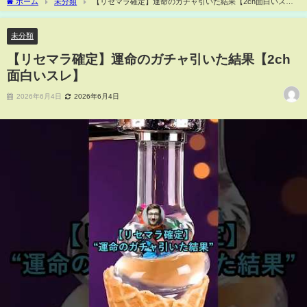
ホーム
未分類
【リセマラ確定】運命のガチャ引いた結果【2ch面白いス
レ】
未分類
【リセマラ確定】運命のガチャ引いた結果【2ch
面白いスレ】
2026年6月4日
2026年6月4日