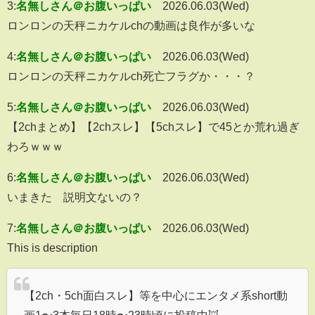
3:
名無しさん＠お腹いっぱい
2026.06.03(Wed)
ロンロンの天秤ニカケルchの動画は良作が多いな
4:
名無しさん＠お腹いっぱい
2026.06.03(Wed)
ロンロンの天秤ニカケルch死亡フラグか・・・？
5:
名無しさん＠お腹いっぱい
2026.06.03(Wed)
【2chまとめ】【2chスレ】【5chスレ】で45とか荒れ過ぎ
わろｗｗｗ
6:
名無しさん＠お腹いっぱい
2026.06.03(Wed)
いまきた 説明文ないの？
7:
名無しさん＠お腹いっぱい
2026.06.03(Wed)
This is description
【2ch・5ch面白スレ】等を中心にエンタメ系short動
画1〜3本毎日18時〜23時頃に投稿中🦊