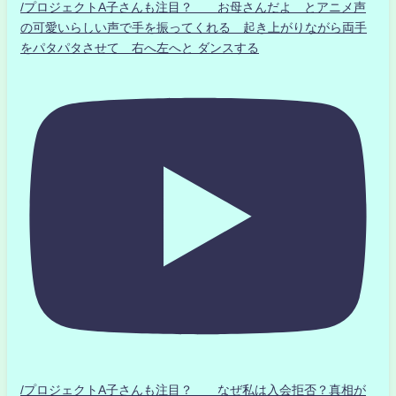
/プロジェクトA子さんも注目？ お母さんだよ とアニメ声
の可愛いらしい声で手を振ってくれる 起き上がりながら両手
をパタパタさせて 右へ左へと ダンスする
/プロジェクトA子さんも注目？ なぜ私は入会拒否？真相が