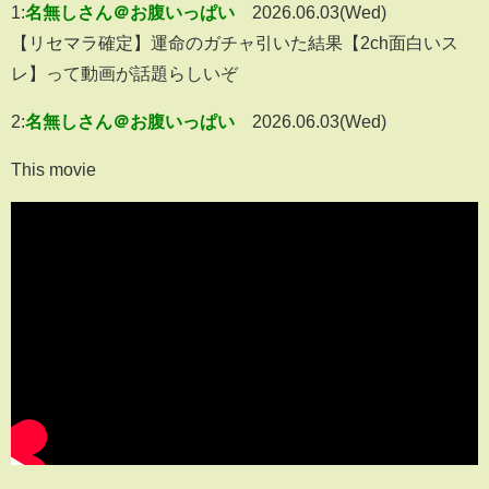
1:
名無しさん＠お腹いっぱい
2026.06.03(Wed)
【リセマラ確定】運命のガチャ引いた結果【2ch面白いス
レ】って動画が話題らしいぞ
2:
名無しさん＠お腹いっぱい
2026.06.03(Wed)
This movie