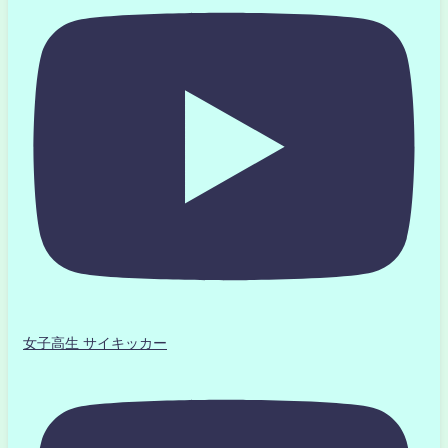
女子高生 サイキッカー