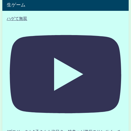
生ゲーム
ハゲて無双