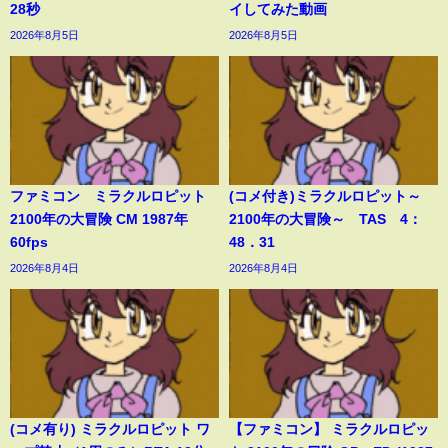
28秒
イしてみた動画
2026年8月5日
2026年8月5日
ファミコン ミラクルロピット
(コメ付き)ミラクルロピット～
2100年の大冒険 CM 1987年
2100年の大冒険～ TAS 4：
60fps
48．31
2026年8月4日
2026年8月4日
(コメ有り) ミラクルロピット ワ
【ファミコン】 ミラクルロピッ