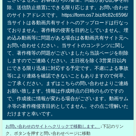
除、送信防止措置にできる限り応じます。お問い合わせ
のサイトアドレスです。 https://form.os7.biz/f/c82c6596/
当サイトは各動画共有サイトへのアップロードは行なっ
ておりません、著作権の侵害を目的としていません、埋
め込み動画等に問題がある場合は各動画共有サイト元へ
お問い合わせください 。当サイトのコンテンツに関し
て、著作権等の問題がございましたら当該ページを削除
しますのでご連絡ください。土日祝を除く3営業日以内
にできる限り迅速に対応する予定です。不慮による事故
等により連絡を確認できないこともありますので何卒、
ご了承ください。まずはこちらの問い合わせよりご連絡
お願い致します。情報は作成時点の日時のものですの
で、作成後に情報が変わる場合がございます。動画サム
ネ等の著作権侵害目的としてません。その点ご理解いた
だけますと幸いです。
お問い合わせのサイトへクリックで移動します。
↓下記のリン
ク、ボタンを押すと問い合わせページに移動