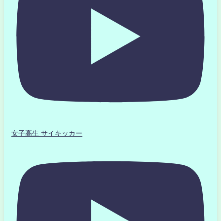
女子高生 サイキッカー