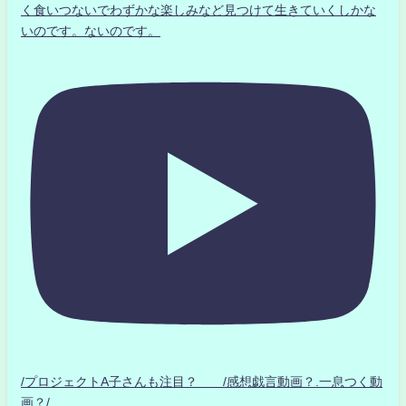
く食いつないでわずかな楽しみなど見つけて生きていくしかな
いのです。ないのです。
/プロジェクトA子さんも注目？ /感想戯言動画？.一息つく動
画？/