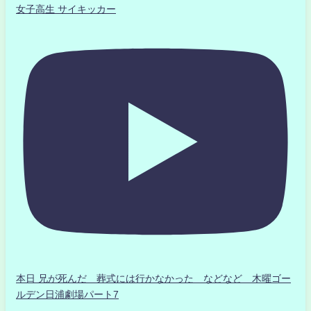
女子高生 サイキッカー
本日 兄が死んだ 葬式には行かなかった などなど 木曜ゴー
ルデン日浦劇場パート7