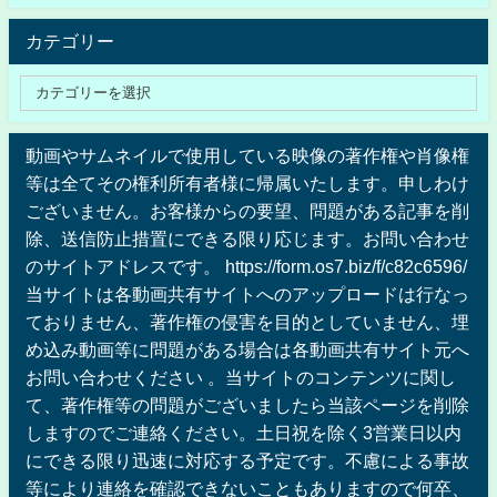
カテゴリー
動画やサムネイルで使用している映像の著作権や肖像権
等は全てその権利所有者様に帰属いたします。申しわけ
ございません。お客様からの要望、問題がある記事を削
除、送信防止措置にできる限り応じます。お問い合わせ
のサイトアドレスです。 https://form.os7.biz/f/c82c6596/
当サイトは各動画共有サイトへのアップロードは行なっ
ておりません、著作権の侵害を目的としていません、埋
め込み動画等に問題がある場合は各動画共有サイト元へ
お問い合わせください 。当サイトのコンテンツに関し
て、著作権等の問題がございましたら当該ページを削除
しますのでご連絡ください。土日祝を除く3営業日以内
にできる限り迅速に対応する予定です。不慮による事故
等により連絡を確認できないこともありますので何卒、