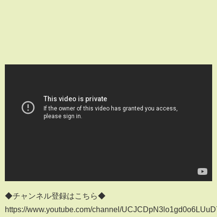
◆チャンネル登録はこちら◆
https://www.youtube.com/channel/UCJCDpN3lo1gd0o6LUu