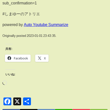
sub_confirmation=1
#しまゆーのアトリエ
powered by
Auto Youtube Summarize
Originally posted 2023-01-01 23:43:35.
共有:
Facebook
X
いいね:
Facebook
X
共
有