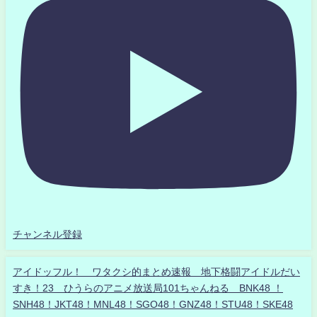
チャンネル登録
アイドッフル！ ワタクシ的まとめ速報 地下格闘アイドルだい
すき！23 ひうらのアニメ放送局101ちゃんねる BNK48 ！
SNH48！JKT48！MNL48！SGO48！GNZ48！STU48！SKE48