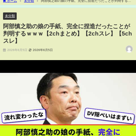
ホーム
未分類
阿部慎之助の娘の手紙、完全に捏造だったことが判明するｗ
ｗｗ【2chまとめ】【2chスレ】【5chスレ】
未分類
阿部慎之助の娘の手紙、完全に捏造だったことが
判明するｗｗｗ【2chまとめ】【2chスレ】【5ch
スレ】
2026年6月5日
2026年6月5日