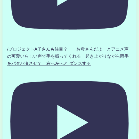
/プロジェクトA子さんも注目？ お母さんだよ とアニメ声
の可愛いらしい声で手を振ってくれる 起き上がりながら両手
をパタパタさせて 右へ左へと ダンスする