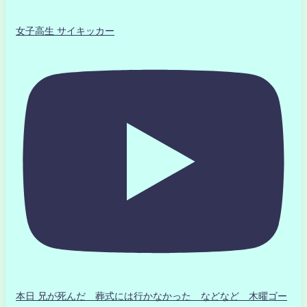
女子高生 サイキッカー
本日 兄が死んだ 葬式には行かなかった などなど 木曜ゴー