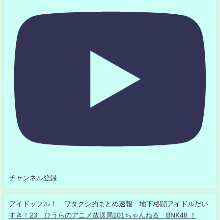
チャンネル登録
アイドッフル！ ワタクシ的まとめ速報 地下格闘アイドルだい
すき！23 ひうらのアニメ放送局101ちゃんねる BNK48 ！