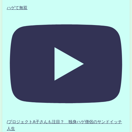
ハゲて無双
/プロジェクトA子さんも注目？ 独身ハゲ僧侶のサンドイッチ
人生