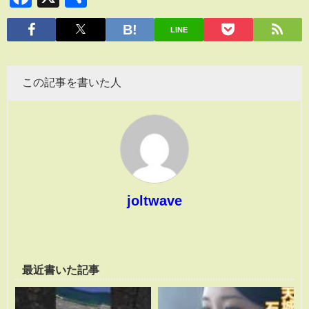
有
LINE
この記事を書いた人
joltwave
最近書いた記事