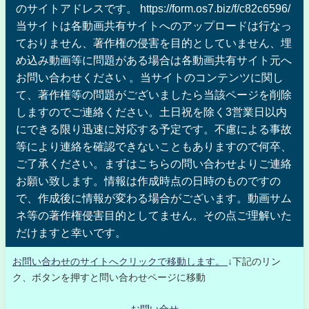
のサイトアドレスです。 https://form.os7.biz/f/c82c6596/
当サイトは各動画共有サイトへのアップロードは行なっ
ておりません、著作権の侵害を目的としていません、埋
め込み動画等に問題がある場合は各動画共有サイト元へ
お問い合わせください 。当サイトのコンテンツに関し
て、著作権等の問題がございましたら当該ページを削除
しますのでご連絡ください。土日祝を除く3営業日以内
にできる限り迅速に対応する予定です。不慮による事故
等により連絡を確認できないこともありますので何卒、
ご了承ください。まずはこちらの問い合わせよりご連絡
お願い致します。情報は作成時点の日時のものですの
で、作成後に情報が変わる場合がございます。動画サム
ネ等の著作権侵害目的としてません。その点ご理解いた
だけますと幸いです。
お問い合わせのサイトへクリックで移動します。
↓下記のリン
ク、ボタンを押すと問い合わせページに移動
お問い合せ