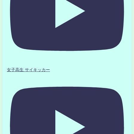
女子高生 サイキッカー