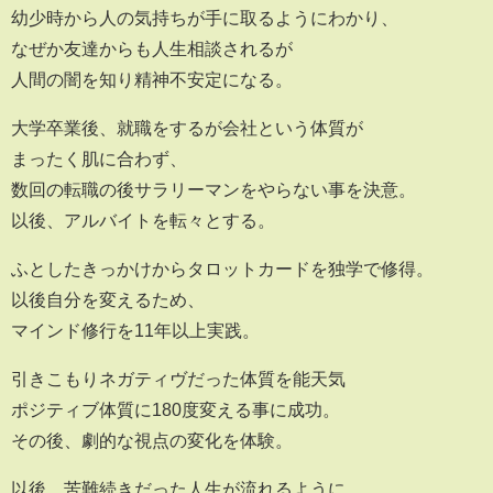
幼少時から人の気持ちが手に取るようにわかり、
なぜか友達からも人生相談されるが
人間の闇を知り精神不安定になる。
大学卒業後、就職をするが会社という体質が
まったく肌に合わず、
数回の転職の後サラリーマンをやらない事を決意。
以後、アルバイトを転々とする。
ふとしたきっかけからタロットカードを独学で修得。
以後自分を変えるため、
マインド修行を11年以上実践。
引きこもりネガティヴだった体質を能天気
ポジティブ体質に180度変える事に成功。
その後、劇的な視点の変化を体験。
以後、苦難続きだった人生が流れるように