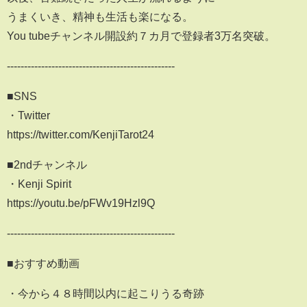
うまくいき、精神も生活も楽になる。
You tubeチャンネル開設約７カ月で登録者3万名突破。
-------------------------------------------------
■SNS
・Twitter
https://twitter.com/KenjiTarot24
■2ndチャンネル
・Kenji Spirit
https://youtu.be/pFWv19Hzl9Q
-------------------------------------------------
■おすすめ動画
・今から４８時間以内に起こりうる奇跡