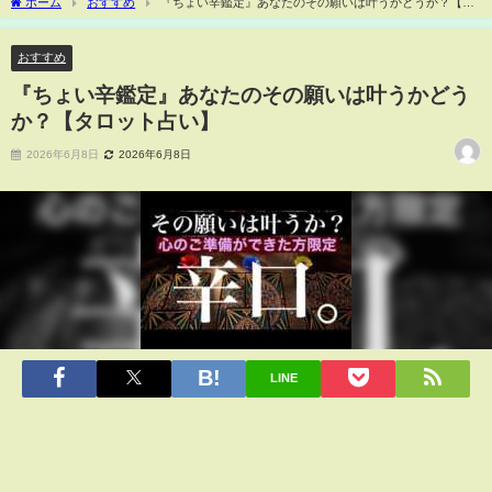
ホーム
おすすめ
『ちょい辛鑑定』あなたのその願いは叶うかどうか？【タ
ロット占い】
おすすめ
『ちょい辛鑑定』あなたのその願いは叶うかどう
か？【タロット占い】
2026年6月8日
2026年6月8日
LINE