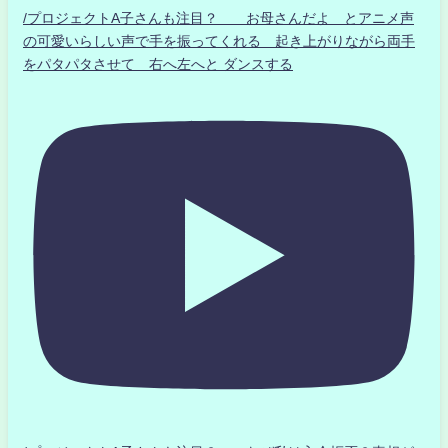
/プロジェクトA子さんも注目？ お母さんだよ とアニメ声
の可愛いらしい声で手を振ってくれる 起き上がりながら両手
をパタパタさせて 右へ左へと ダンスする