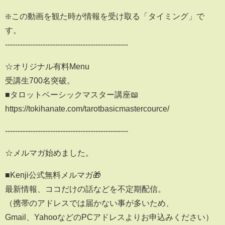
❇️この動画を観た時が情報を受け取る「タイミング」で
す。
-------------------------------------------------
☆オリジナル有料Menu
受講生700名突破。
■タロットベーシックマスター講座📖
https://tokihanate.com/tarotbasicmastercource/
-------------------------------------------------
☆メルマガ始めました。
■Kenji公式無料メルマガ🎁
最新情報、ココだけの話などを不定期配信。
（携帯のアドレスでは届かない事が多いため、
Gmail、YahooなどのPCアドレスよりお申込みください）