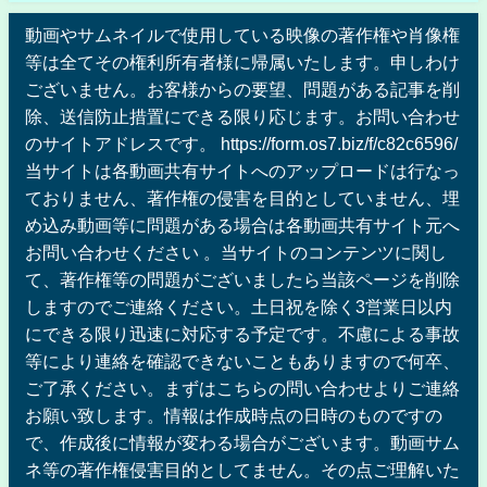
動画やサムネイルで使用している映像の著作権や肖像権
等は全てその権利所有者様に帰属いたします。申しわけ
ございません。お客様からの要望、問題がある記事を削
除、送信防止措置にできる限り応じます。お問い合わせ
のサイトアドレスです。 https://form.os7.biz/f/c82c6596/
当サイトは各動画共有サイトへのアップロードは行なっ
ておりません、著作権の侵害を目的としていません、埋
め込み動画等に問題がある場合は各動画共有サイト元へ
お問い合わせください 。当サイトのコンテンツに関し
て、著作権等の問題がございましたら当該ページを削除
しますのでご連絡ください。土日祝を除く3営業日以内
にできる限り迅速に対応する予定です。不慮による事故
等により連絡を確認できないこともありますので何卒、
ご了承ください。まずはこちらの問い合わせよりご連絡
お願い致します。情報は作成時点の日時のものですの
で、作成後に情報が変わる場合がございます。動画サム
ネ等の著作権侵害目的としてません。その点ご理解いた