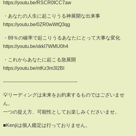
https://youtu.be/RSCR0ICC7aw
・あなたの人生に起こりうる神展開な出来事
https://youtu.be/0ZR0wWtQ3qg
・89％の確率で起こりうるあなたにとって大事な変化
https://youtu.be/xkkI7WMU0h4
・これからあなたに起こる急展開
https://youtu.be/ntKz3m3I2BI
-------------------------------------------------
💡リーディングは未来をお約束するものではございませ
ん。
一つの捉え方、可能性としてお楽しみくださいませ。
■Kenjiは個人鑑定は行っておりません。