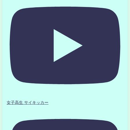
女子高生 サイキッカー