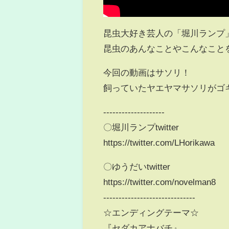
昆虫大好き芸人の「堀川ランプ
昆虫のあんなことやこんなこと
今回の動画はサソリ！
飼っていたヤエヤマサソリがゴ
--------------------
〇堀川ランプtwitter
https://twitter.com/LHorikawa
〇ゆうだいtwitter
https://twitter.com/novelman8
------------------------------
☆エンディングテーマ☆
『セダカアナバチ』