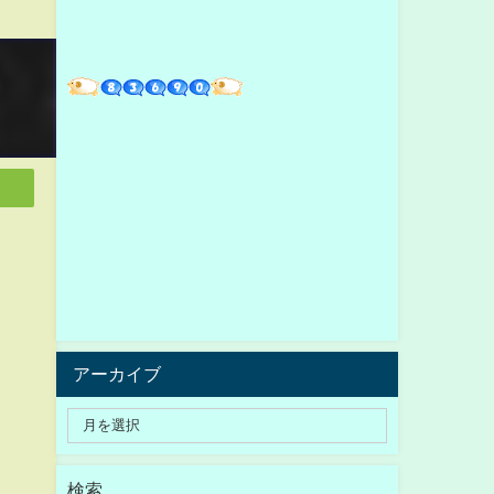
アーカイブ
検索