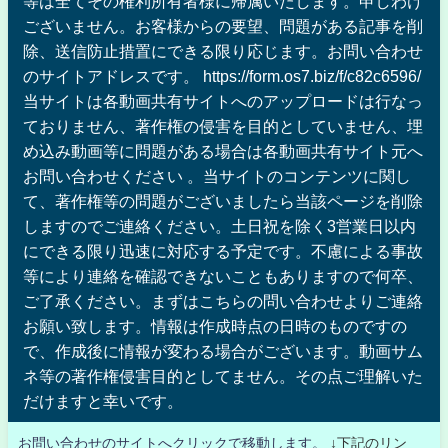
等は全てその権利所有者様に帰属いたします。申しわけ
ございません。お客様からの要望、問題がある記事を削
除、送信防止措置にできる限り応じます。お問い合わせ
のサイトアドレスです。 https://form.os7.biz/f/c82c6596/
当サイトは各動画共有サイトへのアップロードは行なっ
ておりません、著作権の侵害を目的としていません、埋
め込み動画等に問題がある場合は各動画共有サイト元へ
お問い合わせください 。当サイトのコンテンツに関し
て、著作権等の問題がございましたら当該ページを削除
しますのでご連絡ください。土日祝を除く3営業日以内
にできる限り迅速に対応する予定です。不慮による事故
等により連絡を確認できないこともありますので何卒、
ご了承ください。まずはこちらの問い合わせよりご連絡
お願い致します。情報は作成時点の日時のものですの
で、作成後に情報が変わる場合がございます。動画サム
ネ等の著作権侵害目的としてません。その点ご理解いた
だけますと幸いです。
お問い合わせのサイトへクリックで移動します。
↓下記のリン