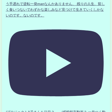
う手遅れで逆転一発manなんかありません、 残りの人生、貧し
く食いつないでわずかな楽しみなど見つけて生きていくしかな
いのです。ないのです。