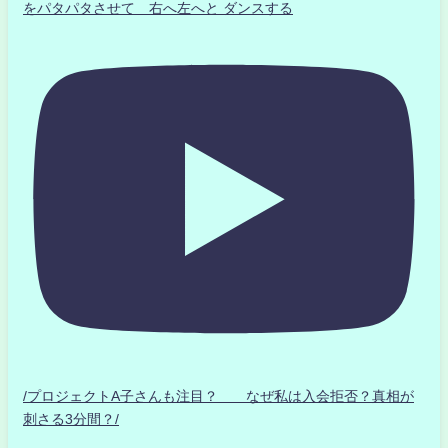
をパタパタさせて 右へ左へと ダンスする
/プロジェクトA子さんも注目？ なぜ私は入会拒否？真相が
刺さる3分間？/