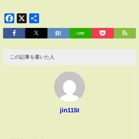
Facebook
X
共
有
LINE
この記事を書いた人
jin115t