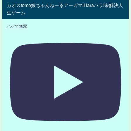
カオスtomo娘ちゃんねーるアーガマ!Haraハラ!未解決人
生ゲーム
ハゲて無双