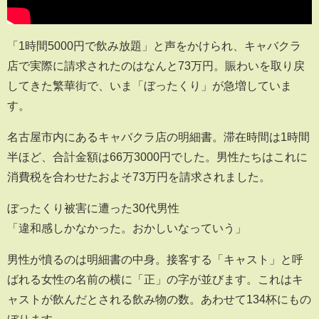
「1時間5000円で飲み放題」と声をかけられ、キャバクラ
店で実際に請求されたのはなんと73万円。賑わいを取り戻
してきた繁華街で、いま「ぼったくり」が急増していま
す。
名古屋市内にあるキャバクラ店の明細書。滞在時間は1時間
半ほど、合計金額は66万3000円でした。男性たちはこれに
消費税を合わせたおよそ73万円を請求されました。
ぼったくり被害に遭った30代男性
「違和感しかなかった。おかしいなっていう」
男性が憤るのは明細書の中身。接客する「キャスト」と呼
ばれる女性の名前の横に「正」の字が並びます。これはキ
ャストが飲んだとされる飲み物の数。あわせて134杯にもの
ぼります。