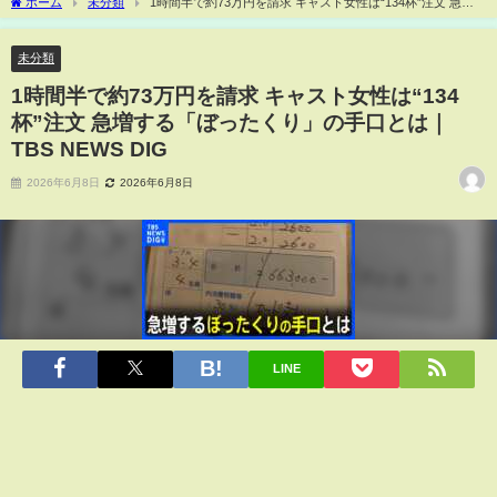
ホーム
未分類
1時間半で約73万円を請求 キャスト女性は“134杯”注文 急増
する「ぼったくり」の手口とは｜TBS NEWS DIG
未分類
1時間半で約73万円を請求 キャスト女性は“134
杯”注文 急増する「ぼったくり」の手口とは｜
TBS NEWS DIG
2026年6月8日
2026年6月8日
LINE