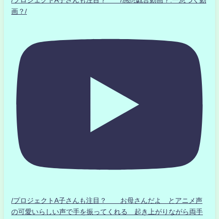
/プロジェクトA子さんも注目？ /感想戯言動画？.一息つく動
画？/
/プロジェクトA子さんも注目？ お母さんだよ とアニメ声
の可愛いらしい声で手を振ってくれる 起き上がりながら両手