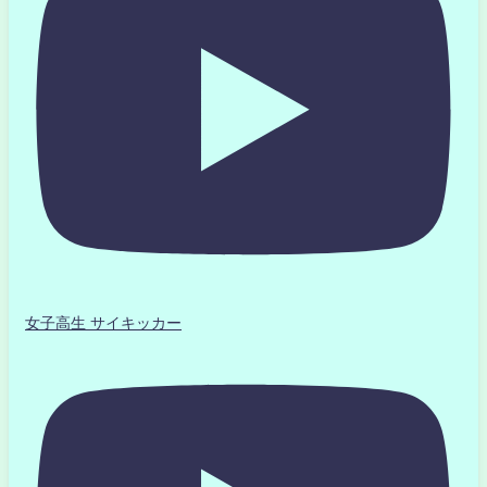
女子高生 サイキッカー