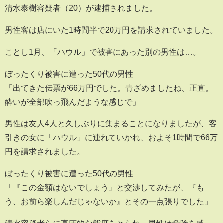
清水泰樹容疑者（20）が逮捕されました。
男性客は店にいた1時間半で20万円を請求されていました。
ことし1月、「ハウル」で被害にあった別の男性は…。
ぼったくり被害に遭った50代の男性
「出てきた伝票が66万円でした。青ざめましたね、正直。
酔いが全部吹っ飛んだような感じで」
男性は友人4人と久しぶりに集まることになりましたが、客
引きの女に「ハウル」に連れていかれ、およそ1時間で66万
円を請求されました。
ぼったくり被害に遭った50代の男性
「『この金額はないでしょう』と交渉してみたが、『も
う、お前ら楽しんだじゃないか』とその一点張りでした」
清水容疑者らに高圧的な態度をとられ、男性は危険を感