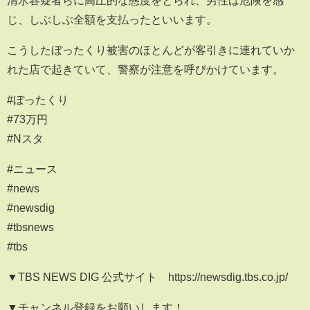
じ、しぶしぶ全額を支払ったといいます。
こうしたぼったくり被害のほとんどが客引きに連れていか
れた店で起きていて、警察が注意を呼びかけています。
#ぼったくり
#73万円
#Nスタ
#ニュース
#news
#newsdig
#tbsnews
#tbs
▼TBS NEWS DIG 公式サイト https://newsdig.tbs.co.jp/
▼チャンネル登録をお願いします！