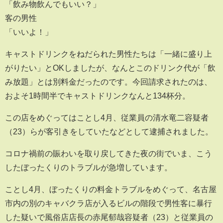
「飲み物飲んでもいい？」
客の男性
「いいよ！」
キャストドリンクをねだられた男性たちは「一緒に盛り上
がりたい」とOKしましたが、なんとこのドリンク代が「飲
み放題」とは別料金だったのです。今回請求されたのは、
およそ1時間半でキャストドリンクなんと134杯分。
この店をめぐってはことし4月、従業員の清水竜二容疑者
（23）らが客引きをしていたなどとして逮捕されました。
コロナ禍前の賑わいを取り戻してきた夜の街でいま、こう
したぼったくりのトラブルが急増しています。
ことし4月、ぼったくりの料金トラブルをめぐって、名古屋
市内の別のキャバクラ店が入るビルの階段で男性客に暴行
した疑いで風俗店店長の赤尾郁哉容疑者（23）と従業員の