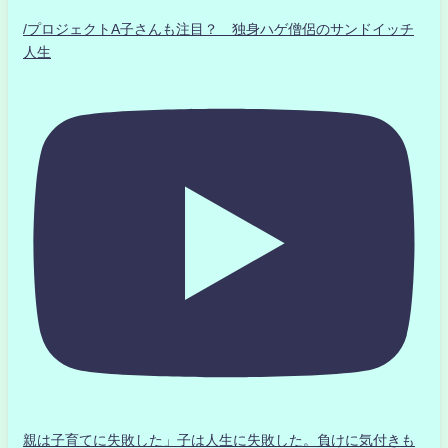
/プロジェクトA子さんも注目？ 独身ハゲ僧侶のサンドイッチ
人生
親は子育てに失敗した」子は人生に失敗した。負けに気付きも