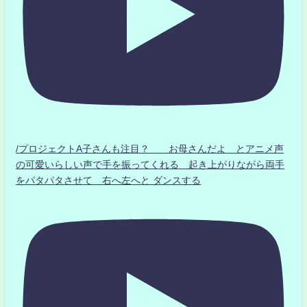
/プロジェクトA子さんも注目？ お母さんだよ とアニメ声
の可愛いらしい声で手を振ってくれる 起き上がりながら両手
をパタパタさせて 右へ左へと ダンスする