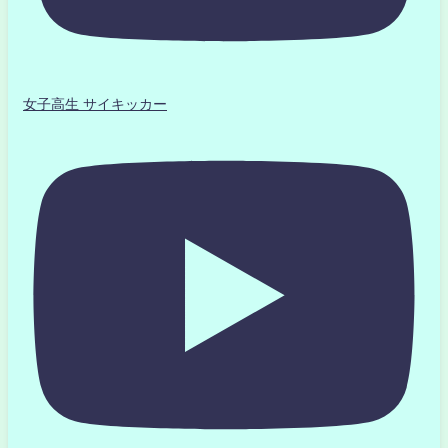
女子高生 サイキッカー