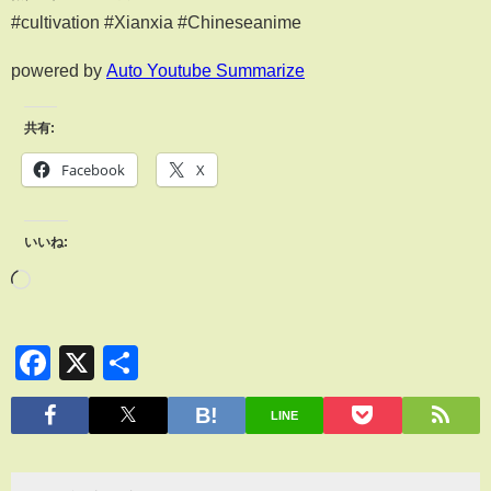
#cultivation #Xianxia #Chineseanime
powered by
Auto Youtube Summarize
共有:
Facebook
X
いいね:
Facebook
X
共
有
LINE