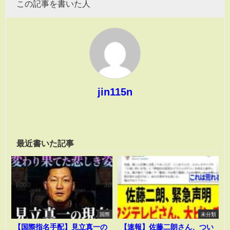
この記事を書いた人
jin115n
最近書いた記事
国際
未分類
【国際指名手配】見立真一の
【速報】佐藤二朗さん、つい