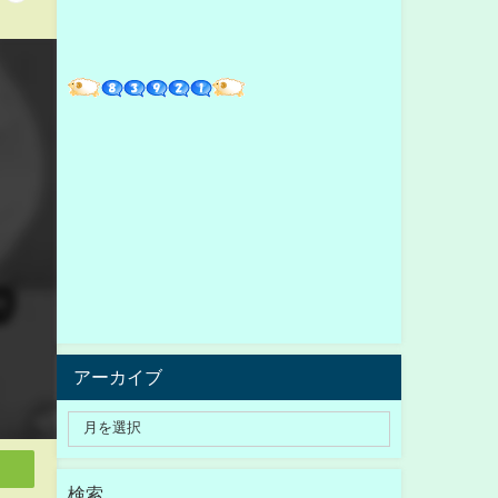
アーカイブ
検索