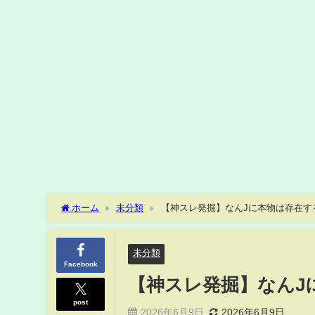
ホーム
未分類
【神スレ発掘】なんJに本物は存在する
未分類
Facebook
【神スレ発掘】なんJ
post
2026年6月9日
2026年6月9日