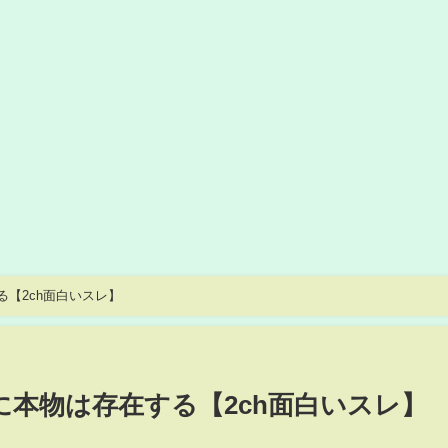
【2ch面白いスレ】
に本物は存在する【2ch面白いスレ】