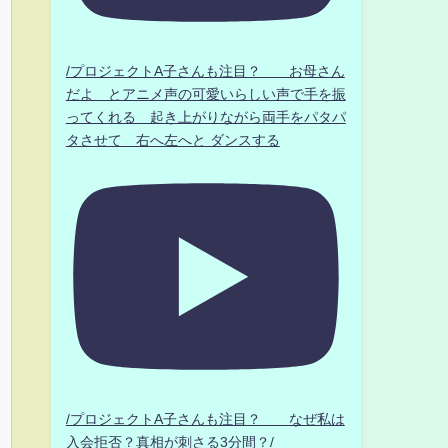
/プロジェクトA子さんも注目？ お母さん
だよ とアニメ声の可愛いらしい声で手を振
ってくれる 起き上がりながら両手をパタパ
タさせて 右へ左へと ダンスする
/プロジェクトA子さんも注目？ なぜ私は
入会拒否？真相が刺さる3分間？/