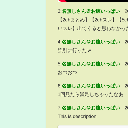
3:
名無しさん＠お腹いっぱい
2
【2chまとめ】【2chスレ】【
いスレ】出てくると思わなかっ
4:
名無しさん＠お腹いっぱい
2
強引に行ったｗ
5:
名無しさん＠お腹いっぱい
2
おつおつ
6:
名無しさん＠お腹いっぱい
2
1回見たら満足しちゃったなあ
7:
名無しさん＠お腹いっぱい
2
This is description