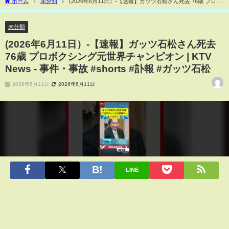
ホーム
未分類
(2026年6月11日）-【速報】ガッツ石松さん死去 76歳 プロボ
クシング元世界チャンピオン | KTV News - 事件・事故 #shorts #訃報 #ガッツ石松
未分類
(2026年6月11日）-【速報】ガッツ石松さん死去
76歳 プロボクシング元世界チャンピオン | KTV
News - 事件・事故 #shorts #訃報 #ガッツ石松
2026年6月11日
2026年6月11日
LINE