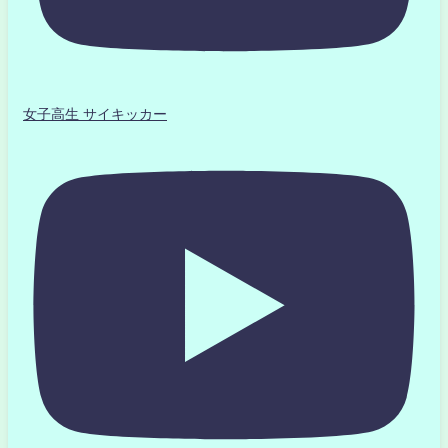
女子高生 サイキッカー