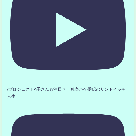
/プロジェクトA子さんも注目？ 独身ハゲ僧侶のサンドイッチ
人生