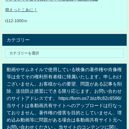
萌えっとこあに！
t112-1000ｍ
カテゴリー
動画やサムネイルで使用している映像の著作権や肖像権
等は全てその権利所有者様に帰属いたします。申しわけ
ございません。お客様からの要望、問題がある記事を削
除、送信防止措置にできる限り応じます。お問い合わせ
のサイトアドレスです。 https://form.os7.biz/f/c82c6596/
当サイトは各動画共有サイトへのアップロードは行なっ
ておりません、著作権の侵害を目的としていません、埋
め込み動画等に問題がある場合は各動画共有サイト元へ
お問い合わせください 。当サイトのコンテンツに関し