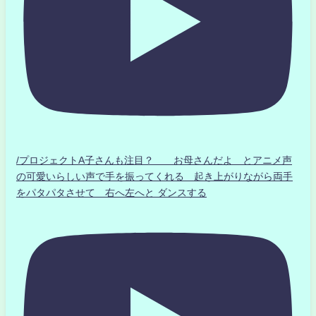
/プロジェクトA子さんも注目？ お母さんだよ とアニメ声
の可愛いらしい声で手を振ってくれる 起き上がりながら両手
をパタパタさせて 右へ左へと ダンスする