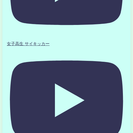
女子高生 サイキッカー