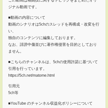
この動画は格闘技に関するトピックをまとめたオリ
ジナル動画です。
■動画の内容について
動画のシナリオは5chのスレッドを再構成・改変を行
い、
独自のコンテンツに編集しております。
なお、誹謗中傷並びに著作権侵害を目的としており
ません。
■こちらのチャンネルは、5chの使用許諾に基づいて
引用を行っています。
https://5ch.net/matome.html
引用元
5ch等
■YouTube のチャンネル収益化ポリシーについて