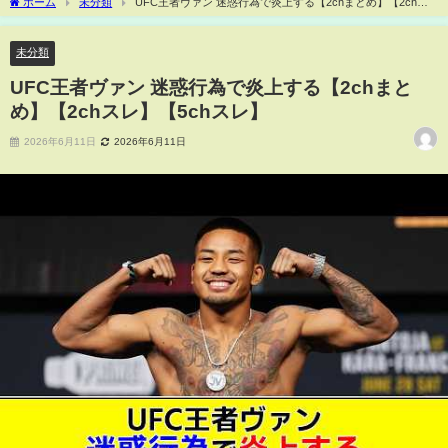
ホーム
未分類
UFC王者ヴァン 迷惑行為で炎上する【2chまとめ】【2chス
レ】【5chスレ】
未分類
UFC王者ヴァン 迷惑行為で炎上する【2chまと
め】【2chスレ】【5chスレ】
2026年6月11日
2026年6月11日