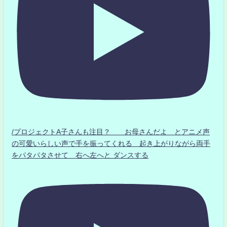
/プロジェクトA子さんも注目？ お母さんだよ とアニメ声
の可愛いらしい声で手を振ってくれる 起き上がりながら両手
をパタパタさせて 右へ左へと ダンスする