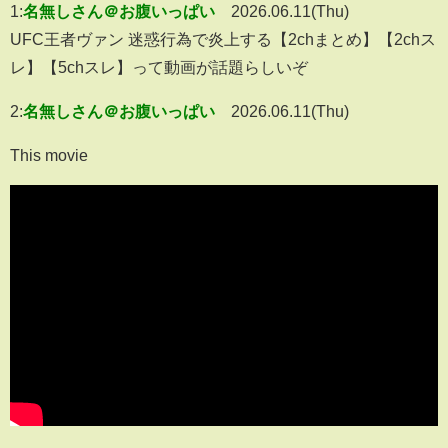
1:
名無しさん＠お腹いっぱい
2026.06.11(Thu)
UFC王者ヴァン 迷惑行為で炎上する【2chまとめ】【2chス
レ】【5chスレ】って動画が話題らしいぞ
2:
名無しさん＠お腹いっぱい
2026.06.11(Thu)
This movie