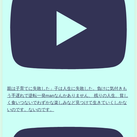
親は子育てに失敗した」子は人生に失敗した。負けに気付きも
う手遅れで逆転一発manなんかありません、 残りの人生、貧し
く食いつないでわずかな楽しみなど見つけて生きていくしかな
いのです。ないのです。