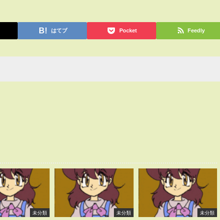
はてブ
Pocket
Feedly
未分類
未分類
未分類