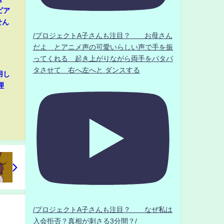
ビア
せん
/プロジェクトA子さんも注目？ お母さん
だよ とアニメ声の可愛いらしい声で手を振
ってくれる 起き上がりながら両手をパタパ
タさせて 右へ左へと ダンスする
用し
理
/プロジェクトA子さんも注目？ なぜ私は
入会拒否？真相が刺さる3分間？/