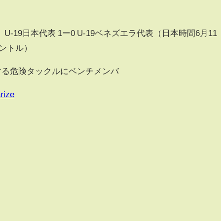
19日本代表 1ー0 U-19ベネズエラ代表（日本時間6月11
ントル）
する危険タックルにベンチメンバ
rize