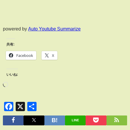
powered by
Auto Youtube Summarize
共有:
Facebook
X
いいね:
Facebook
X
共
有
LINE