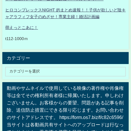
ヒロコンプレックスNIGHT 的まとめ速報！！子供が欲しいど陰キ
ャアラフィフ女子のめざせ！専業主婦！婚活計画編
萌えっとこあに！
t112-1000ｍ
カテゴリー
動画やサムネイルで使用している映像の著作権や肖像権
等は全てその権利所有者様に帰属いたします。申しわけ
ございません。お客様からの要望、問題がある記事を削
除、送信防止措置にできる限り応じます。お問い合わせ
のサイトアドレスです。 https://form.os7.biz/f/c82c6596/
当サイトは各動画共有サイトへのアップロードは行なっ