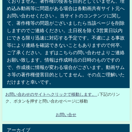
ておりません、著作権の侵害を目的としていません、埋
め込み動画等に問題がある場合は各動画共有サイト元へ
お問い合わせください 。当サイトのコンテンツに関し
て、著作権等の問題がございましたら当該ページを削除
しますのでご連絡ください。土日祝を除く3営業日以内
にできる限り迅速に対応する予定です。不慮による事故
等により連絡を確認できないこともありますので何卒、
ご了承ください。まずはこちらの問い合わせよりご連絡
お願い致します。情報は作成時点の日時のものですの
で、作成後に情報が変わる場合がございます。動画サム
ネ等の著作権侵害目的としてません。その点ご理解いた
だけますと幸いです。
お問い合わせのサイトへクリックで移動します。
↓下記のリン
ク、ボタンを押すと問い合わせページに移動
お問い合せ
アーカイブ