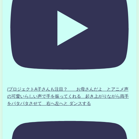
/プロジェクトA子さんも注目？ お母さんだよ とアニメ声
の可愛いらしい声で手を振ってくれる 起き上がりながら両手
をパタパタさせて 右へ左へと ダンスする