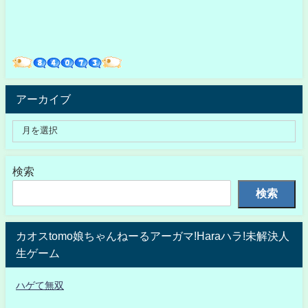
アーカイブ
検索
検索
カオスtomo娘ちゃんねーるアーガマ!Haraハラ!未解決人
生ゲーム
ハゲて無双