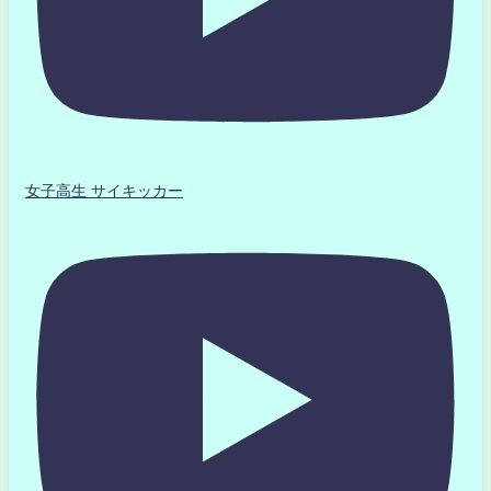
女子高生 サイキッカー