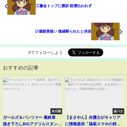
工藤会トップに勝訴 賠償払われず
17歳殺害疑い 復縁断られたと供述
Xでフォローしよう
おすすめの記事
未分類
金バエ
ガールズ＆パンツァー 最終章
【まさやん】弁護士がキャリア
描き下ろしBIGアクリルスタンド
に情報提供「偽装スマホの持ち