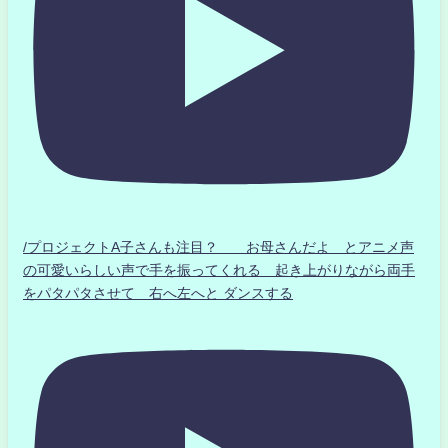
/プロジェクトA子さんも注目？ お母さんだよ とアニメ声
の可愛いらしい声で手を振ってくれる 起き上がりながら両手
をパタパタさせて 右へ左へと ダンスする