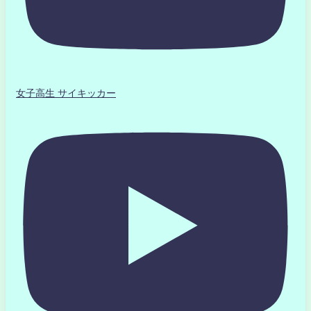
女子高生 サイキッカー