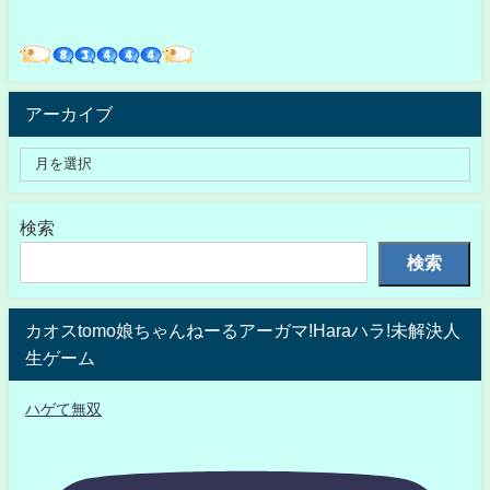
アーカイブ
検索
検索
カオスtomo娘ちゃんねーるアーガマ!Haraハラ!未解決人
生ゲーム
ハゲて無双