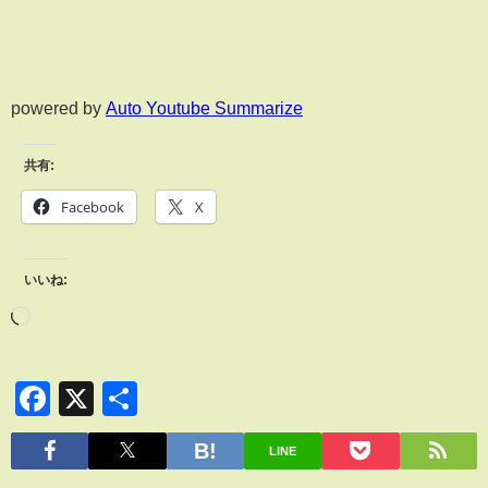
powered by
Auto Youtube Summarize
共有:
Facebook
X
いいね:
Facebook
X
共
有
LINE