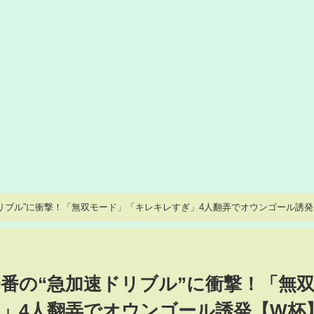
ドリブル”に衝撃！「無双モード」「キレキレすぎ」4人翻弄でオウンゴール誘発
0番の“急加速ドリブル”に衝撃！「無
」4人翻弄でオウンゴール誘発【W杯