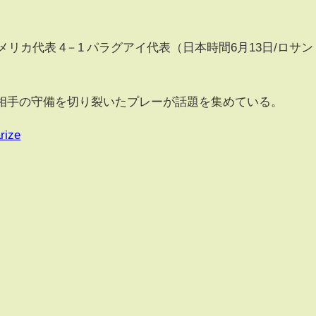
アメリカ代表 4－1 パラグアイ代表（日本時間6月13日/ロサン
相手の守備を切り裂いたプレーが話題を集めている。
rize