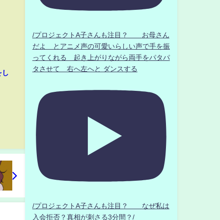
/プロジェクトA子さんも注目？ お母さん
だよ とアニメ声の可愛いらしい声で手を振
ってくれる 起き上がりながら両手をパタパ
タさせて 右へ左へと ダンスする
をし
/プロジェクトA子さんも注目？ なぜ私は
入会拒否？真相が刺さる3分間？/