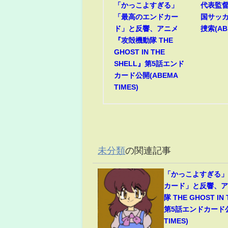
「かっこよすぎる」
代表監督
「最高のエンドカー
国サッ
ド」と反響、アニメ
捜索(AB
『攻殻機動隊 THE
GHOST IN THE
SHELL』第5話エンド
カード公開(ABEMA
TIMES)
未分類
の関連記事
「かっこよすぎる
カード」と反響、
隊 THE GHOST IN
第5話エンドカード公
TIMES)