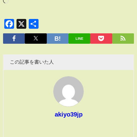
Facebook
X
共
有
LINE
この記事を書いた人
akiyo39jp