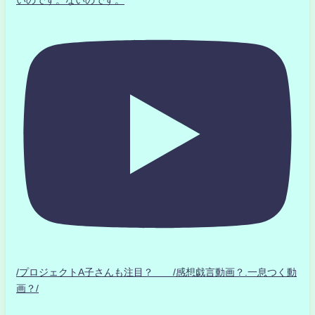
いのです。ないのです。
/プロジェクトA子さんも注目？ /感想戯言動画？.一息つく動
画？/