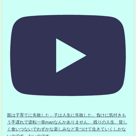
親は子育てに失敗した」子は人生に失敗した。負けに気付きも
う手遅れで逆転一発manなんかありません、 残りの人生、貧し
く食いつないでわずかな楽しみなど見つけて生きていくしかな