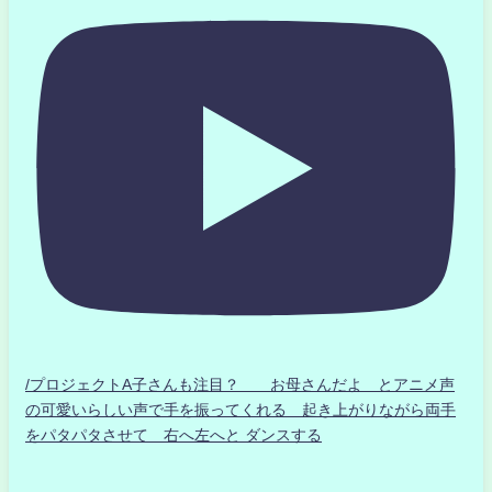
/プロジェクトA子さんも注目？ お母さんだよ とアニメ声
の可愛いらしい声で手を振ってくれる 起き上がりながら両手
をパタパタさせて 右へ左へと ダンスする