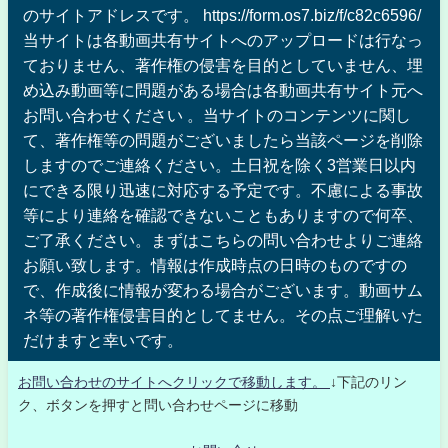
のサイトアドレスです。 https://form.os7.biz/f/c82c6596/
当サイトは各動画共有サイトへのアップロードは行なっ
ておりません、著作権の侵害を目的としていません、埋
め込み動画等に問題がある場合は各動画共有サイト元へ
お問い合わせください 。当サイトのコンテンツに関し
て、著作権等の問題がございましたら当該ページを削除
しますのでご連絡ください。土日祝を除く3営業日以内
にできる限り迅速に対応する予定です。不慮による事故
等により連絡を確認できないこともありますので何卒、
ご了承ください。まずはこちらの問い合わせよりご連絡
お願い致します。情報は作成時点の日時のものですの
で、作成後に情報が変わる場合がございます。動画サム
ネ等の著作権侵害目的としてません。その点ご理解いた
だけますと幸いです。
お問い合わせのサイトへクリックで移動します。
↓下記のリン
ク、ボタンを押すと問い合わせページに移動