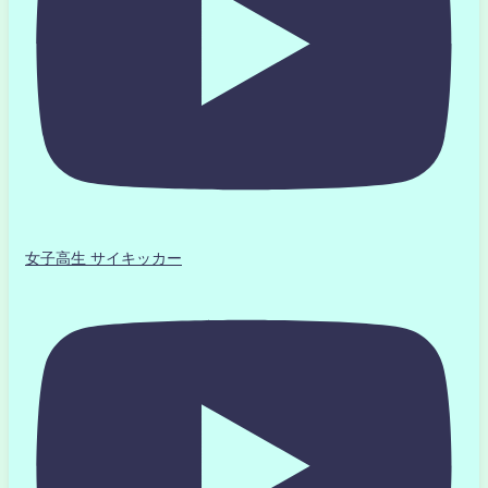
女子高生 サイキッカー