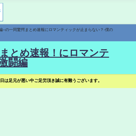
編--の一同驚愕まとめ速報にロマンティックが止まらない？-僕の
驚愕まとめ速報！にロマンテ
激闘編
日は足元が悪い中ご足労頂き誠に有難うございます。