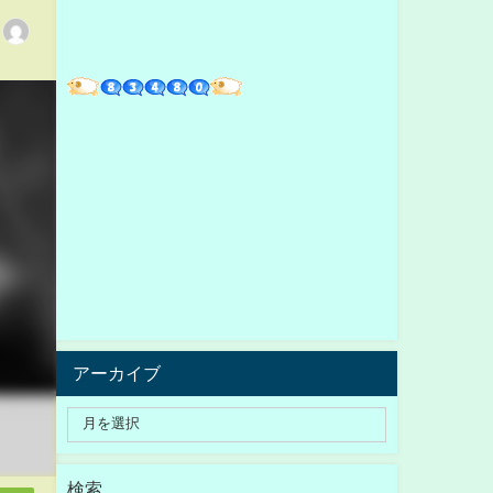
アーカイブ
検索