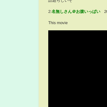
話題らしいぞ
2:
名無しさん＠お腹いっぱい
2
This movie