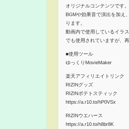
オリジナルコンテンツです
BGMや効果音で演出を加え
ります。
動画内で使用しているイラス
でも使用されていますが、
■使用ツール
ゆっくりMovieMaker
楽天アフィリエイトリンク
RIZINグッズ
RIZINポテトスティック
https://a.r10.to/hP0VSx
RIZINウエハース
https://a.r10.to/h8br8K