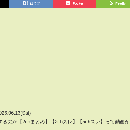
はてブ
Pocket
Feedly
026.06.13(Sat)
るのか【2chまとめ】【2chスレ】【5chスレ】って動画が