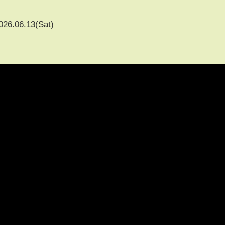
026.06.13(Sat)