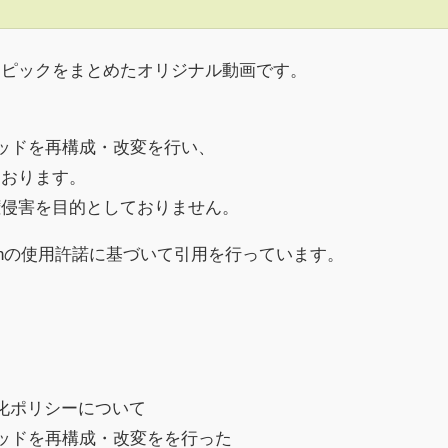
トピックをまとめたオリジナル動画です。
レッドを再構成・改変を行い、
ております。
権侵害を目的としておりません。
chの使用許諾に基づいて引用を行っています。
収益化ポリシーについて
レッドを再構成・改変をを行った