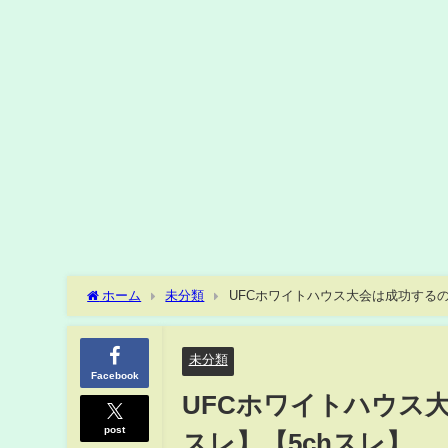
ホーム
未分類
UFCホワイトハウス大会は成功するのか
未分類
Facebook
UFCホワイトハウス大
post
スレ】【5chスレ】