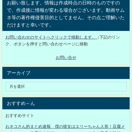
お願い致します。情報は作成時点の日時のものですの
で、作成後に情報が変わる場合がございます。動画サム
ネ等の著作権侵害目的としてません。その点ご理解いた
だけますと幸いです。
お問い合わせのサイトへクリックで移動します。
↓下記のリン
ク、ボタンを押すと問い合わせページに移動
お問い合せ
アーカイブ
おすすめ～ん
おすすめサイト
おネコさん的まとめ速報 僕の彼女はエリーちゃん人形！豆腐メ