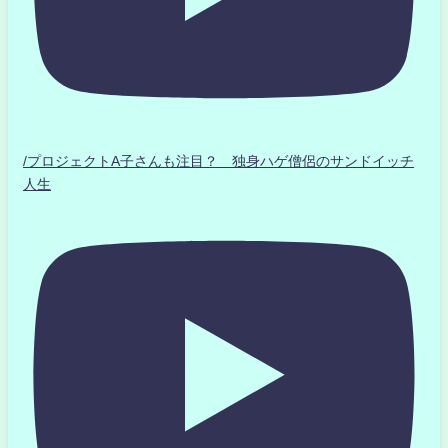
/プロジェクトA子さんも注目？ 独身ハゲ僧侶のサンドイッチ
人生