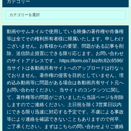
カテゴリー
動画やサムネイルで使用している映像の著作権や肖像権
等は全てその権利所有者様に帰属いたします。申しわけ
ございません。お客様からの要望、問題がある記事を削
除、送信防止措置にできる限り応じます。お問い合わせ
のサイトアドレスです。 https://form.os7.biz/f/c82c6596/
当サイトは各動画共有サイトへのアップロードは行なっ
ておりません、著作権の侵害を目的としていません、埋
め込み動画等に問題がある場合は各動画共有サイト元へ
お問い合わせください 。当サイトのコンテンツに関し
て、著作権等の問題がございましたら当該ページを削除
しますのでご連絡ください。土日祝を除く3営業日以内
にできる限り迅速に対応する予定です。不慮による事故
等により連絡を確認できないこともありますので何卒、
ご了承ください。まずはこちらの問い合わせよりご連絡