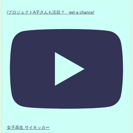
/プロジェクトA子さんも注目？ get a chance!
女子高生 サイキッカー