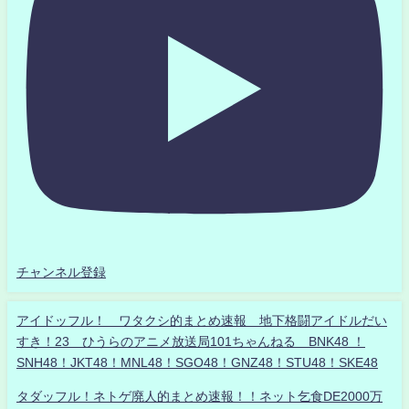
チャンネル登録
アイドッフル！ ワタクシ的まとめ速報 地下格闘アイドルだい
すき！23 ひうらのアニメ放送局101ちゃんねる BNK48 ！
SNH48！JKT48！MNL48！SGO48！GNZ48！STU48！SKE48
タダッフル！ネトゲ廃人的まとめ速報！！ネット乞食DE2000万