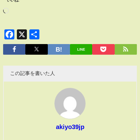
いいね:
Facebook
X
共
有
LINE
この記事を書いた人
akiyo39jp