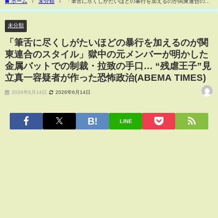
ホーム
未分類
「筆舌に尽くしがたいほどの暴行を加えるのが関東連合のス
タイル」獄中の元メンバーが明かした金属バットでの制裁・拉致の手口… “残虐王
子”見立真一容疑者が作った恐怖政治(ABEMA TIMES)
未分類
「筆舌に尽くしがたいほどの暴行を加えるのが関
東連合のスタイル」獄中の元メンバーが明かした
金属バットでの制裁・拉致の手口… “残虐王子”見
立真一容疑者が作った恐怖政治(ABEMA TIMES)
2026年6月14日
2026年6月14日
LINE