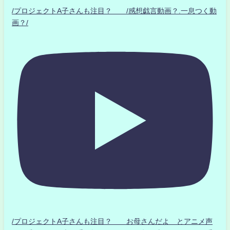
/プロジェクトA子さんも注目？ /感想戯言動画？.一息つく動
画？/
/プロジェクトA子さんも注目？ お母さんだよ とアニメ声