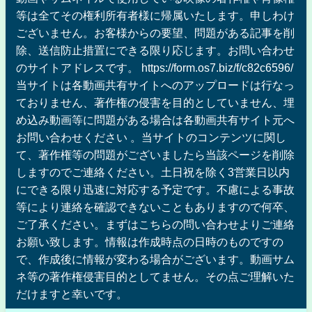
等は全てその権利所有者様に帰属いたします。申しわけ
ございません。お客様からの要望、問題がある記事を削
除、送信防止措置にできる限り応じます。お問い合わせ
のサイトアドレスです。 https://form.os7.biz/f/c82c6596/
当サイトは各動画共有サイトへのアップロードは行なっ
ておりません、著作権の侵害を目的としていません、埋
め込み動画等に問題がある場合は各動画共有サイト元へ
お問い合わせください 。当サイトのコンテンツに関し
て、著作権等の問題がございましたら当該ページを削除
しますのでご連絡ください。土日祝を除く3営業日以内
にできる限り迅速に対応する予定です。不慮による事故
等により連絡を確認できないこともありますので何卒、
ご了承ください。まずはこちらの問い合わせよりご連絡
お願い致します。情報は作成時点の日時のものですの
で、作成後に情報が変わる場合がございます。動画サム
ネ等の著作権侵害目的としてません。その点ご理解いた
だけますと幸いです。