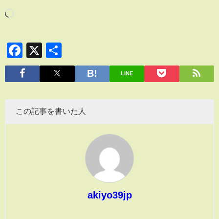
Facebook
X
共
有
LINE
この記事を書いた人
akiyo39jp