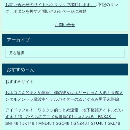
お問い合わせのサイトへクリックで移動します。
↓下記のリン
ク、ボタンを押すと問い合わせページに移動
お問い合せ
アーカイブ
おすすめ～ん
おすすめサイト
おネコさん的まとめ速報 僕の彼女はエリーちゃん人形！豆腐メ
ンタルメンヘラ電波中年アルバイターのぬいぐるみ男子末路編
アイドッフル！ ワタクシ的まとめ速報 地下格闘アイドルだい
すき！23 ひうらのアニメ放送局101ちゃんねる BNK48 ！
SNH48！JKT48！MNL48！SGO48！GNZ48！STU48！SKE48