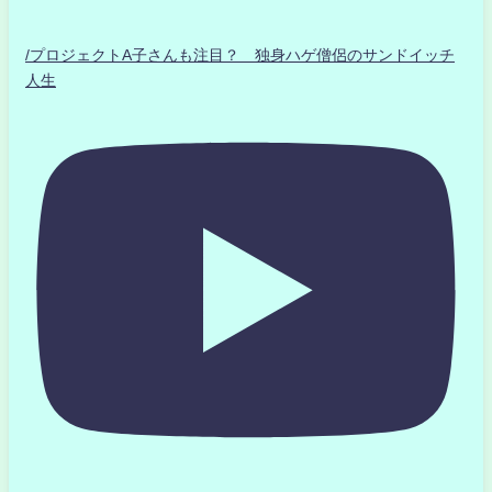
/プロジェクトA子さんも注目？ 独身ハゲ僧侶のサンドイッチ
人生