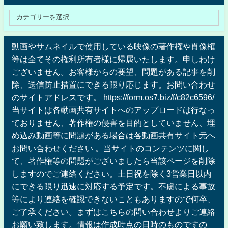
動画やサムネイルで使用している映像の著作権や肖像権
等は全てその権利所有者様に帰属いたします。申しわけ
ございません。お客様からの要望、問題がある記事を削
除、送信防止措置にできる限り応じます。お問い合わせ
のサイトアドレスです。 https://form.os7.biz/f/c82c6596/
当サイトは各動画共有サイトへのアップロードは行なっ
ておりません、著作権の侵害を目的としていません、埋
め込み動画等に問題がある場合は各動画共有サイト元へ
お問い合わせください 。当サイトのコンテンツに関し
て、著作権等の問題がございましたら当該ページを削除
しますのでご連絡ください。土日祝を除く3営業日以内
にできる限り迅速に対応する予定です。不慮による事故
等により連絡を確認できないこともありますので何卒、
ご了承ください。まずはこちらの問い合わせよりご連絡
お願い致します。情報は作成時点の日時のものですの