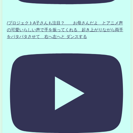
/プロジェクトA子さんも注目？ お母さんだよ とアニメ声
の可愛いらしい声で手を振ってくれる 起き上がりながら両手
をパタパタさせて 右へ左へと ダンスする