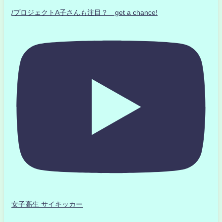
/プロジェクトA子さんも注目？ get a chance!
女子高生 サイキッカー