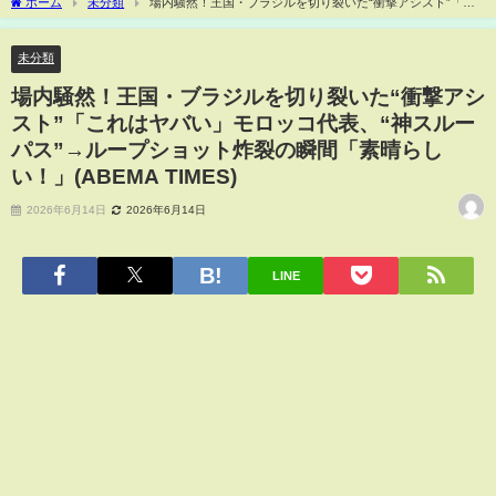
ホーム
未分類
場内騒然！王国・ブラジルを切り裂いた“衝撃アシスト”「こ
れはヤバい」モロッコ代表、“神スルーパス”→ループショット炸裂の瞬間「素晴らし
い！」(ABEMA TIMES)
未分類
場内騒然！王国・ブラジルを切り裂いた“衝撃アシ
スト”「これはヤバい」モロッコ代表、“神スルー
パス”→ループショット炸裂の瞬間「素晴らし
い！」(ABEMA TIMES)
2026年6月14日
2026年6月14日
LINE