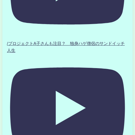
/プロジェクトA子さんも注目？ 独身ハゲ僧侶のサンドイッチ
人生