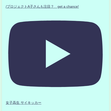
/プロジェクトA子さんも注目？ get a chance!
女子高生 サイキッカー