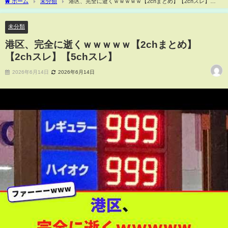
ホーム
未分類
港区、完全に逝くｗｗｗｗｗ【2chまとめ】【2chスレ】
【5chスレ】
未分類
港区、完全に逝くｗｗｗｗｗ【2chまとめ】
【2chスレ】【5chスレ】
2026年6月14日
2026年6月14日