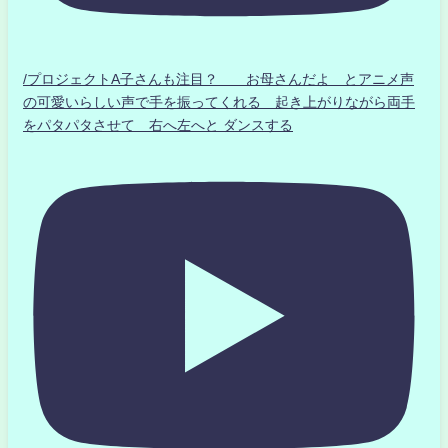
/プロジェクトA子さんも注目？ お母さんだよ とアニメ声
の可愛いらしい声で手を振ってくれる 起き上がりながら両手
をパタパタさせて 右へ左へと ダンスする