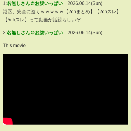
1:
名無しさん＠お腹いっぱい
2026.06.14(Sun)
港区、完全に逝くｗｗｗｗｗ【2chまとめ】【2chスレ】
【5chスレ】って動画が話題らしいぞ
2:
名無しさん＠お腹いっぱい
2026.06.14(Sun)
This movie