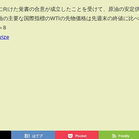
向けた覚書の合意が成立したことを受けて、原油の安定
油の主要な国際指標のWTIの先物価格は先週末の終値に比
＝8
rize
はてブ
Pocket
Feedly