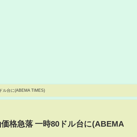
台に(ABEMA TIMES)
価格急落 一時80ドル台に(ABEMA