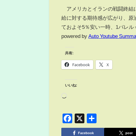
アメリカとイランの戦闘終結に
給に対する期待感が広がり、原
ておよそ5％安い一時、1バレル
powered by
Auto Youtube Summa
共有:
Facebook
X
いいね:
Facebook
X
共
有
Facebook
post