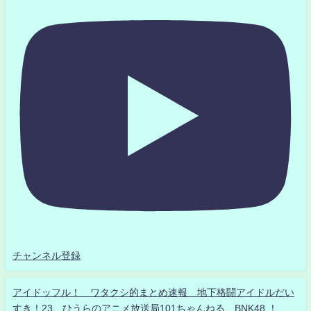
チャンネル登録
アイドッフル！ ワタクシ的まとめ速報 地下格闘アイドルだい
すき！23 ひうらのアニメ放送局101ちゃんねる BNK48 ！