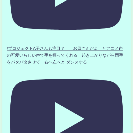
/プロジェクトA子さんも注目？ お母さんだよ とアニメ声
の可愛いらしい声で手を振ってくれる 起き上がりながら両手
をパタパタさせて 右へ左へと ダンスする