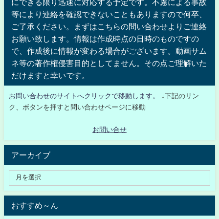
にできる限り迅速に対応する予定です。不慮による事故
等により連絡を確認できないこともありますので何卒、
ご了承ください。まずはこちらの問い合わせよりご連絡
お願い致します。情報は作成時点の日時のものですの
で、作成後に情報が変わる場合がございます。動画サム
ネ等の著作権侵害目的としてません。その点ご理解いた
だけますと幸いです。
お問い合わせのサイトへクリックで移動します。
↓下記のリン
ク、ボタンを押すと問い合わせページに移動
お問い合せ
アーカイブ
おすすめ～ん