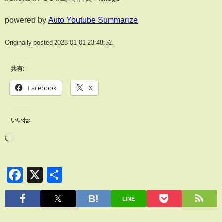
powered by
Auto Youtube Summarize
Originally posted 2023-01-01 23:48:52.
共有:
Facebook
X
いいね:
Facebook
X
共
有
LINE