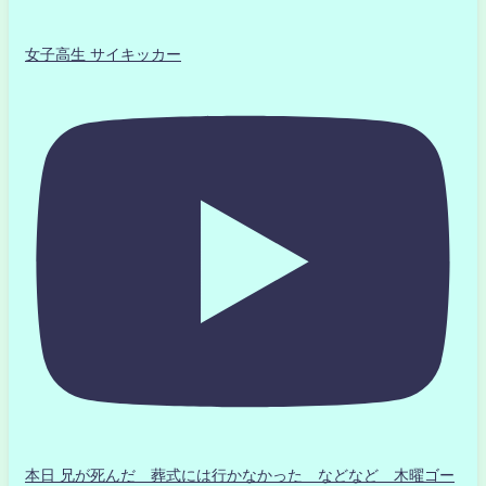
女子高生 サイキッカー
本日 兄が死んだ 葬式には行かなかった などなど 木曜ゴー