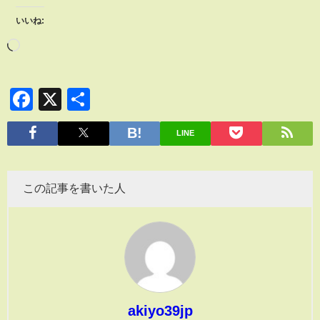
いいね:
Facebook
X
共
有
LINE
この記事を書いた人
akiyo39jp