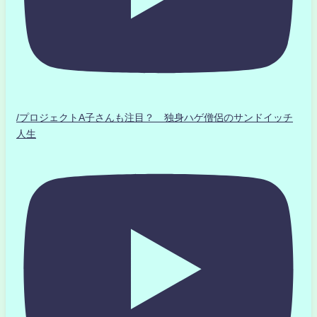
/プロジェクトA子さんも注目？ 独身ハゲ僧侶のサンドイッチ
人生