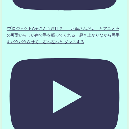
/プロジェクトA子さんも注目？ お母さんだよ とアニメ声
の可愛いらしい声で手を振ってくれる 起き上がりながら両手
をパタパタさせて 右へ左へと ダンスする