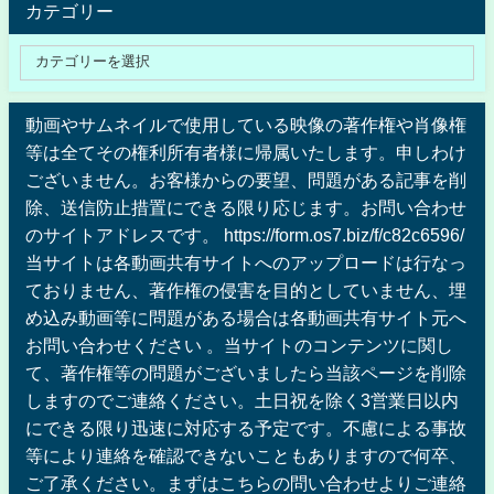
カテゴリー
動画やサムネイルで使用している映像の著作権や肖像権
等は全てその権利所有者様に帰属いたします。申しわけ
ございません。お客様からの要望、問題がある記事を削
除、送信防止措置にできる限り応じます。お問い合わせ
のサイトアドレスです。 https://form.os7.biz/f/c82c6596/
当サイトは各動画共有サイトへのアップロードは行なっ
ておりません、著作権の侵害を目的としていません、埋
め込み動画等に問題がある場合は各動画共有サイト元へ
お問い合わせください 。当サイトのコンテンツに関し
て、著作権等の問題がございましたら当該ページを削除
しますのでご連絡ください。土日祝を除く3営業日以内
にできる限り迅速に対応する予定です。不慮による事故
等により連絡を確認できないこともありますので何卒、
ご了承ください。まずはこちらの問い合わせよりご連絡