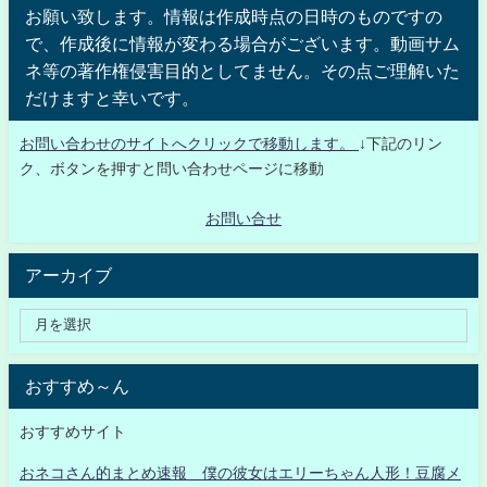
お願い致します。情報は作成時点の日時のものですの
で、作成後に情報が変わる場合がございます。動画サム
ネ等の著作権侵害目的としてません。その点ご理解いた
だけますと幸いです。
お問い合わせのサイトへクリックで移動します。
↓下記のリン
ク、ボタンを押すと問い合わせページに移動
お問い合せ
アーカイブ
おすすめ～ん
おすすめサイト
おネコさん的まとめ速報 僕の彼女はエリーちゃん人形！豆腐メ