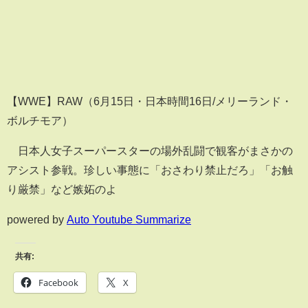
【WWE】RAW（6月15日・日本時間16日/メリーランド・
ボルチモア）
日本人女子スーパースターの場外乱闘で観客がまさかの
アシスト参戦。珍しい事態に「おさわり禁止だろ」「お触
り厳禁」など嫉妬のよ
powered by
Auto Youtube Summarize
共有:
Facebook
X