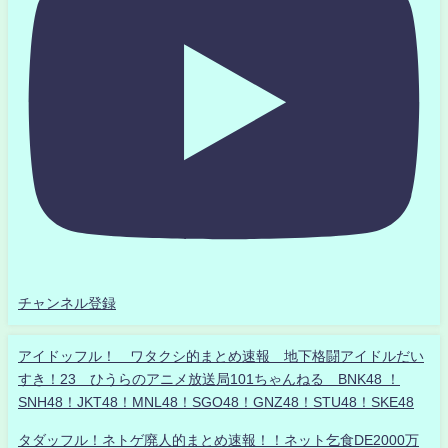
チャンネル登録
アイドッフル！ ワタクシ的まとめ速報 地下格闘アイドルだい
すき！23 ひうらのアニメ放送局101ちゃんねる BNK48 ！
SNH48！JKT48！MNL48！SGO48！GNZ48！STU48！SKE48
タダッフル！ネトゲ廃人的まとめ速報！！ネット乞食DE2000万