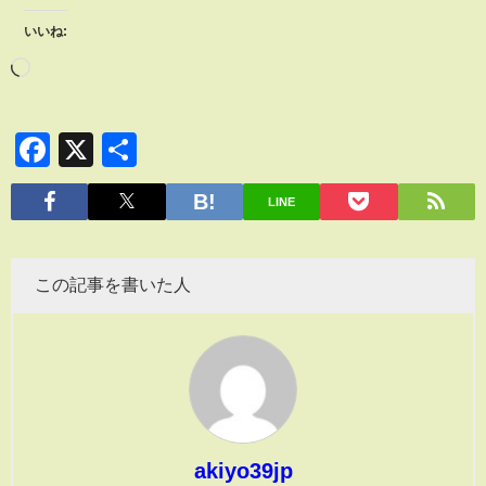
いいね:
Facebook
X
共
有
LINE
この記事を書いた人
akiyo39jp