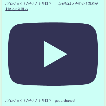
/プロジェクトA子さんも注目？ なぜ私は入会拒否？真相が
刺さる3分間？/
/プロジェクトA子さんも注目？ get a chance!