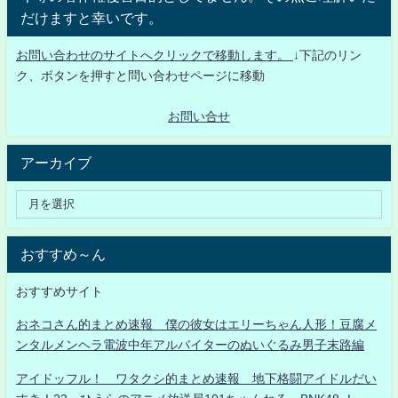
だけますと幸いです。
お問い合わせのサイトへクリックで移動します。
↓下記のリン
ク、ボタンを押すと問い合わせページに移動
お問い合せ
アーカイブ
おすすめ～ん
おすすめサイト
おネコさん的まとめ速報 僕の彼女はエリーちゃん人形！豆腐メ
ンタルメンヘラ電波中年アルバイターのぬいぐるみ男子末路編
アイドッフル！ ワタクシ的まとめ速報 地下格闘アイドルだい