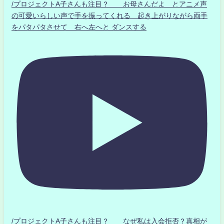
/プロジェクトA子さんも注目？ お母さんだよ とアニメ声
の可愛いらしい声で手を振ってくれる 起き上がりながら両手
をパタパタさせて 右へ左へと ダンスする
/プロジェクトA子さんも注目？ なぜ私は入会拒否？真相が