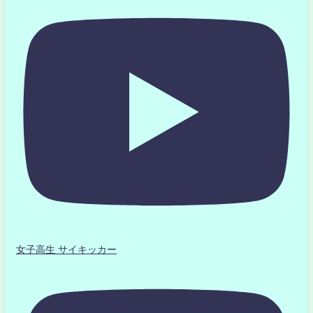
女子高生 サイキッカー