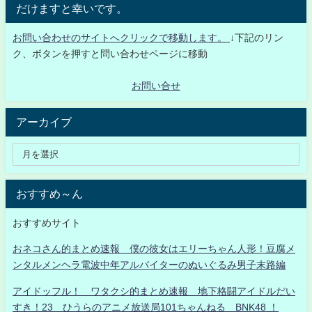
だけますと幸いです。
お問い合わせのサイトへクリックで移動します。
↓下記のリン
ク、ボタンを押すと問い合わせページに移動
お問い合せ
アーカイブ
おすすめ～ん
おすすめサイト
おネコさん的まとめ速報 僕の彼女はエリーちゃん人形！豆腐メ
ンタルメンヘラ電波中年アルバイターのぬいぐるみ男子末路編
アイドッフル！ ワタクシ的まとめ速報 地下格闘アイドルだい
すき！23 ひうらのアニメ放送局101ちゃんねる BNK48 ！