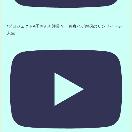
/プロジェクトA子さんも注目？ 独身ハゲ僧侶のサンドイッチ
人生