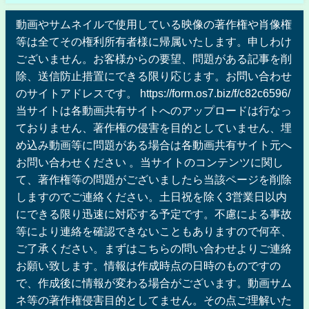
動画やサムネイルで使用している映像の著作権や肖像権
等は全てその権利所有者様に帰属いたします。申しわけ
ございません。お客様からの要望、問題がある記事を削
除、送信防止措置にできる限り応じます。お問い合わせ
のサイトアドレスです。 https://form.os7.biz/f/c82c6596/
当サイトは各動画共有サイトへのアップロードは行なっ
ておりません、著作権の侵害を目的としていません、埋
め込み動画等に問題がある場合は各動画共有サイト元へ
お問い合わせください 。当サイトのコンテンツに関し
て、著作権等の問題がございましたら当該ページを削除
しますのでご連絡ください。土日祝を除く3営業日以内
にできる限り迅速に対応する予定です。不慮による事故
等により連絡を確認できないこともありますので何卒、
ご了承ください。まずはこちらの問い合わせよりご連絡
お願い致します。情報は作成時点の日時のものですの
で、作成後に情報が変わる場合がございます。動画サム
ネ等の著作権侵害目的としてません。その点ご理解いた