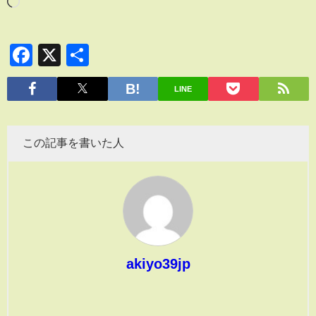
Facebook
X
共
有
LINE
この記事を書いた人
akiyo39jp