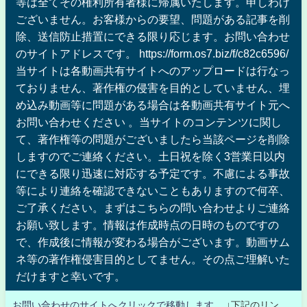
等は全てその権利所有者様に帰属いたします。申しわけ
ございません。お客様からの要望、問題がある記事を削
除、送信防止措置にできる限り応じます。お問い合わせ
のサイトアドレスです。 https://form.os7.biz/f/c82c6596/
当サイトは各動画共有サイトへのアップロードは行なっ
ておりません、著作権の侵害を目的としていません、埋
め込み動画等に問題がある場合は各動画共有サイト元へ
お問い合わせください 。当サイトのコンテンツに関し
て、著作権等の問題がございましたら当該ページを削除
しますのでご連絡ください。土日祝を除く3営業日以内
にできる限り迅速に対応する予定です。不慮による事故
等により連絡を確認できないこともありますので何卒、
ご了承ください。まずはこちらの問い合わせよりご連絡
お願い致します。情報は作成時点の日時のものですの
で、作成後に情報が変わる場合がございます。動画サム
ネ等の著作権侵害目的としてません。その点ご理解いた
だけますと幸いです。
お問い合わせのサイトへクリックで移動します。
↓下記のリン