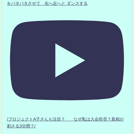
をパタパタさせて 右へ左へと ダンスする
/プロジェクトA子さんも注目？ なぜ私は入会拒否？真相が
刺さる3分間？/