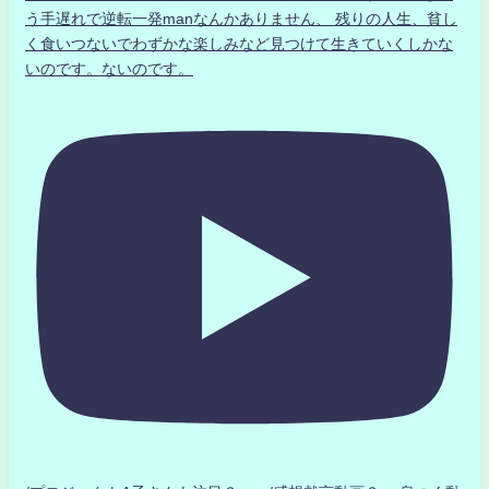
う手遅れで逆転一発manなんかありません、 残りの人生、貧し
く食いつないでわずかな楽しみなど見つけて生きていくしかな
いのです。ないのです。