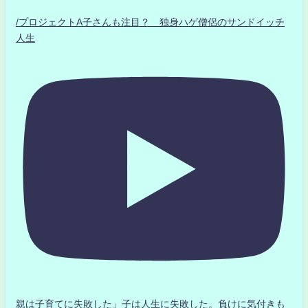
/プロジェクトA子さんも注目？ 独身ハゲ僧侶のサンドイッチ
人生
親は子育てに失敗した」子は人生に失敗した。負けに気付きも