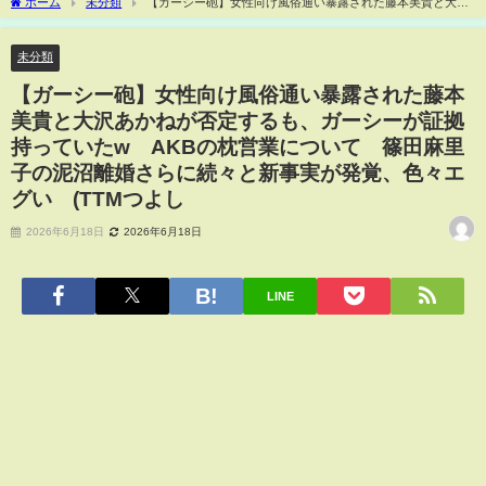
ホーム
未分類
【ガーシー砲】女性向け風俗通い暴露された藤本美貴と大沢
あかねが否定するも、ガーシーが証拠持っていたw AKBの枕営業について 篠田麻里
子の泥沼離婚さらに続々と新事実が発覚、色々エグい (TTMつよし
未分類
【ガーシー砲】女性向け風俗通い暴露された藤本
美貴と大沢あかねが否定するも、ガーシーが証拠
持っていたw AKBの枕営業について 篠田麻里
子の泥沼離婚さらに続々と新事実が発覚、色々エ
グい (TTMつよし
2026年6月18日
2026年6月18日
LINE