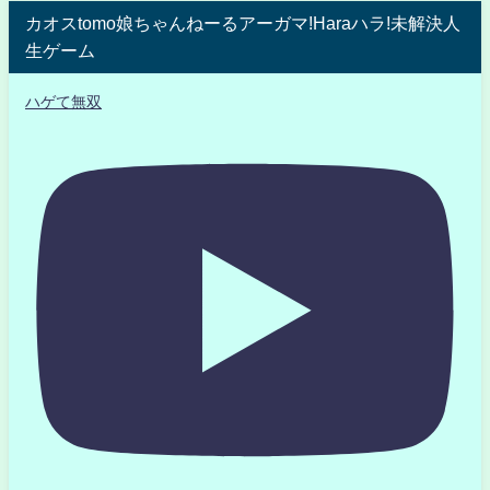
カオスtomo娘ちゃんねーるアーガマ!Haraハラ!未解決人
生ゲーム
ハゲて無双