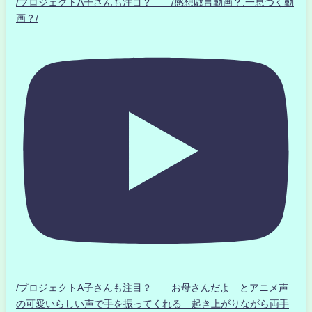
/プロジェクトA子さんも注目？ /感想戯言動画？.一息つく動
画？/
/プロジェクトA子さんも注目？ お母さんだよ とアニメ声
の可愛いらしい声で手を振ってくれる 起き上がりながら両手