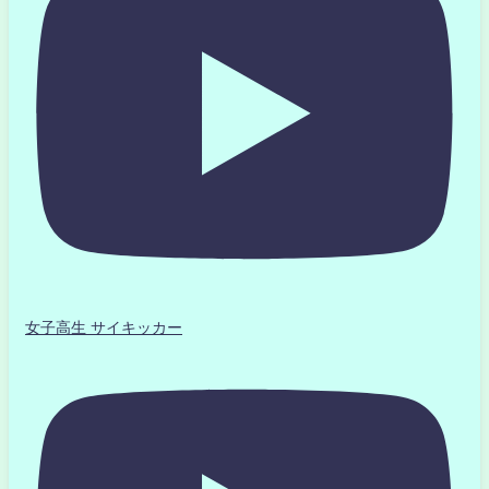
女子高生 サイキッカー