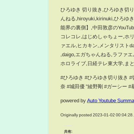
ひろゆき 切り抜き,ひろゆき切り抜
んねる,hiroyuki,kirinuk
能界の裏側】,中田敦彦のYouTu
コレコレ,はじめしゃちょー,ホリ
ァエル,ヒカキン,メンタリストda
,daigo,エガちゃんねる,ラフ
ホロライブ,日経テレ東大学,ま
#ひろゆき #ひろゆき切り抜き #
奈 #城田優 "綾野剛 #ガーシー 
powered by
Auto Youtube Summa
Originally posted 2023-01-02 00:04:28.
共有: