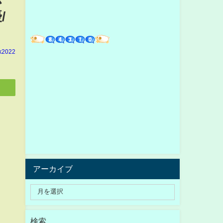
/
k2022
アーカイブ
検索