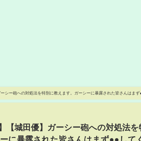
ーシー砲への対処法を特別に教えます。ガーシーに暴露された皆さんはまず●
田優/新田真剣佑/三木谷】
】【城田優】ガーシー砲への対処法を
ーに暴露された皆さんはまず●●して