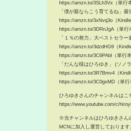
https://amzn.to/3SLh3Vx（単
「僕が親ならこう育てるね」最
https://amzn.to/3xNvq3o（Kind
https://amzn.to/3DRnJgA（単
「１％の努力」大ベストセラー
https://amzn.to/3dzdHG9（Kin
https://amzn.to/3C6PAbl（単
「だんな様はひろゆき」 (ソノ
https://amzn.to/3R7Bmv4（Kin
https://amzn.to/3C0gxMD（
ひろゆきさんのチャンネルはこ
https://www.youtube.com/c/hiroy
※当チャンネルはひろゆきさん
MCNに加入し運営しております