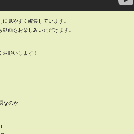
別に見やすく編集しています。
も動画をお楽しみいただけます。
くお願いします！
問題なのか
)」