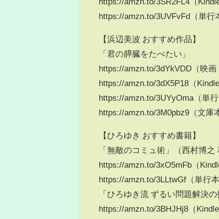
https://amzn.to/3SR2FL4（Kin
https://amzn.to/3UVFvFd（単
【浜辺美波 おすすめ作品】
「君の膵臓をたべたい」
https://amzn.to/3dYkVDD
https://amzn.to/3dX5P18（Kin
https://amzn.to/3UYyOma（
https://amzn.to/3M0pbz9（文
【ひろゆき おすすめ書籍】
「無敵のコミュ術」（西村博之 
https://amzn.to/3xO5mFb（Kin
https://amzn.to/3LLtwGf（単行
「ひろゆき流 ずるい問題解決の
https://amzn.to/3BHJHj8（Kind