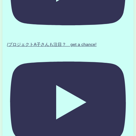
/プロジェクトA子さんも注目？ get a chance!