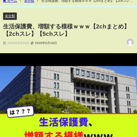
ホーム
未分類
生活保護費、増額する模様ｗｗｗ【2chまとめ】【2chスレ】
【5chスレ】
未分類
生活保護費、増額する模様ｗｗｗ【2chまとめ】
【2chスレ】【5chスレ】
2026年6月18日
2026年6月18日