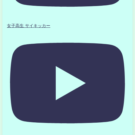
女子高生 サイキッカー