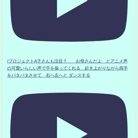
/プロジェクトA子さんも注目？ お母さんだよ とアニメ声
の可愛いらしい声で手を振ってくれる 起き上がりながら両手
をパタパタさせて 右へ左へと ダンスする