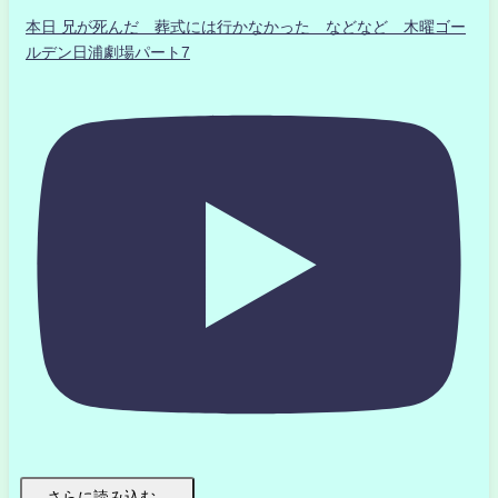
本日 兄が死んだ 葬式には行かなかった などなど 木曜ゴー
ルデン日浦劇場パート7
さらに読み込む...