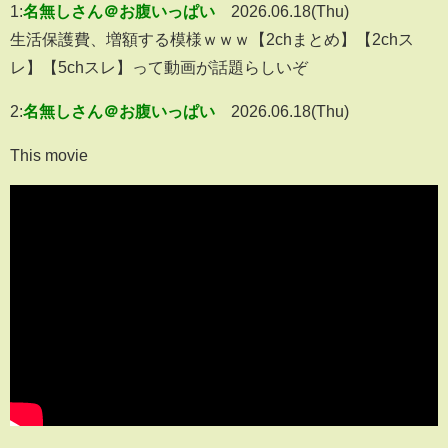
1:
名無しさん＠お腹いっぱい
2026.06.18(Thu)
生活保護費、増額する模様ｗｗｗ【2chまとめ】【2chス
レ】【5chスレ】って動画が話題らしいぞ
2:
名無しさん＠お腹いっぱい
2026.06.18(Thu)
This movie