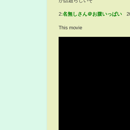
が話題らしいぞ
2:
名無しさん＠お腹いっぱい
2
This movie