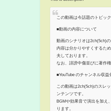
この動画は今話題のトピッ
■動画の内容について
動画のシナリオは2ch(5c
内容は分かりやすくするた
夫しております。
なお、誹謗中傷並びに著作
■YouTube のチャンネル
この動画は2ch(5ch)の
ンテンツです。
BGMや効果音で演出を加え
ります。