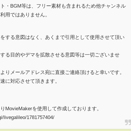
ト・BGM等は、フリー素材も含まれるため他チャンネル
再利用ではありません。
害をする意図はなく、あくまで引用として使用させて頂い
傷する目的やデマを拡散させる意図等は一切ございませ
様よりメールアドレス宛に直接ご連絡頂けると幸いです。
迅速に対応させて頂きます。
MovieMakerを使用して作成しております。
gi/livegalileo/1781757404/