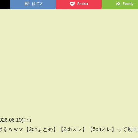
はてブ
Pocket
Feedly
026.06.19(Fri)
るｗｗｗ【2chまとめ】【2chスレ】【5chスレ】って動画