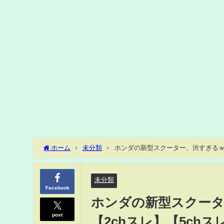
ホーム
未分類
ホンダの新型スクーター、渋すぎるｗｗ
未分類
Facebook
ホンダの新型スクータ
post
【2chスレ】【5chス