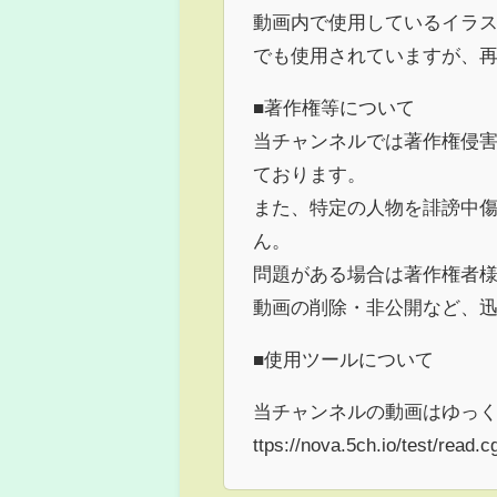
動画内で使用しているイラス
でも使用されていますが、
■著作権等について
当チャンネルでは著作権侵
ております。
また、特定の人物を誹謗中
ん。
問題がある場合は著作権者
動画の削除・非公開など、
■使用ツールについて
当チャンネルの動画はゆっくり
ttps://nova.5ch.io/test/read.c