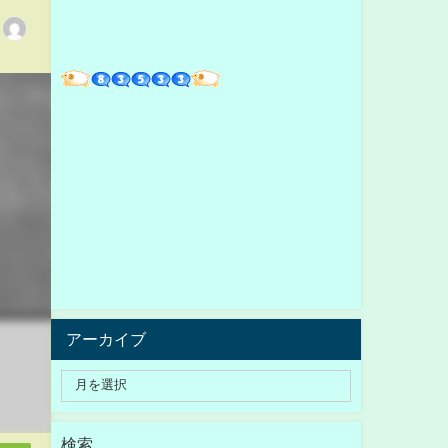
アーカイブ
検索