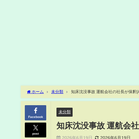
ホーム
未分類
知床沈没事故 運航会社の社長が保釈(ABE
未分類
Facebook
知床沈没事故 運航会社の
post
2026年6月19日
2026年6月19日