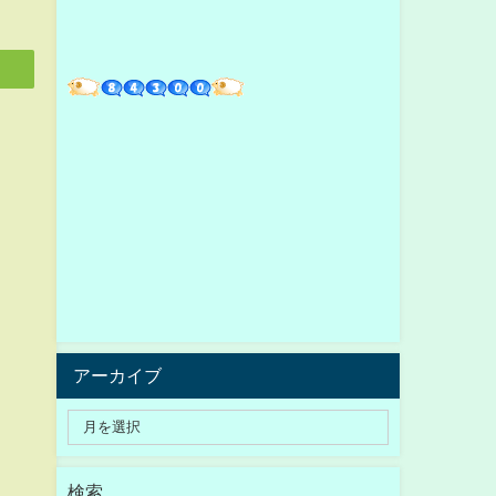
アーカイブ
検索