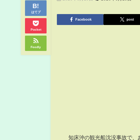
はてブ
Facebook
post
Pocket
Feedly
知床沖の観光船沈没事故で、お