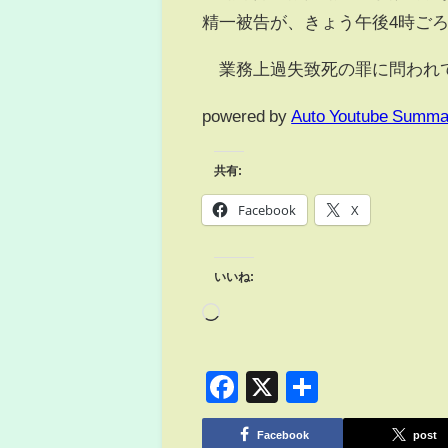
精一被告が、きょう午後4時ご
業務上過失致死の罪に問われて
powered by
Auto Youtube Summa
共有:
Facebook
X
いいね:
Facebook
X
共
有
Facebook
post