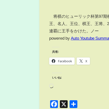
将棋のヒューリック杯第97期棋
王、名人、王位、棋王、王将、2
連覇に王手をかけた。ノー
powered by
Auto Youtube Summa
共有:
Facebook
X
いいね:
Facebook
X
共