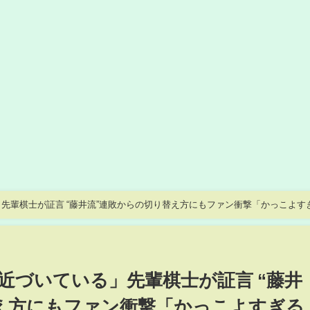
先輩棋士が証言 “藤井流”連敗からの切り替え方にもファン衝撃「かっこよす
近づいている」先輩棋士が証言 “藤井
え方にもファン衝撃「かっこよすぎる