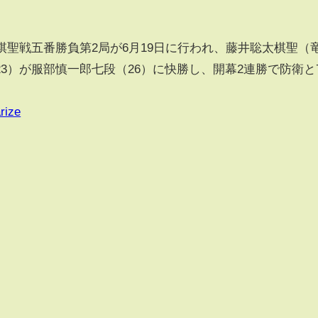
聖戦五番勝負第2局が6月19日に行われ、藤井聡太棋聖（
3）が服部慎一郎七段（26）に快勝し、開幕2連勝で防衛と
rize