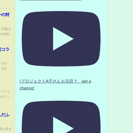
ーの対
】 弁護士
らの逆転
初コラ
りです！
家【未
/プロジェクトA子さんも注目？ get a
chance!
のシナリ
はオリジ
んだふ
と妻が必ず