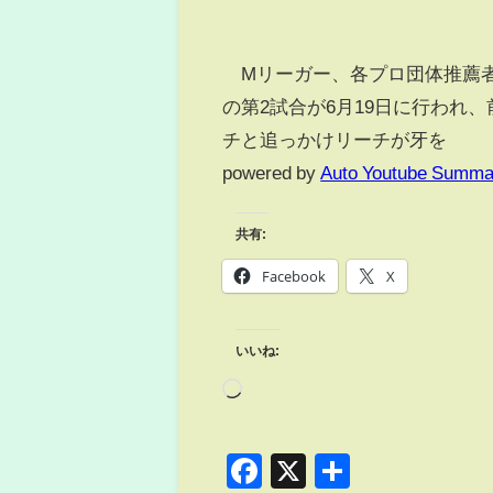
Mリーガー、各プロ団体推薦者が
の第2試合が6月19日に行われ
チと追っかけリーチが牙を
powered by
Auto Youtube Summa
共有:
Facebook
X
いいね:
Facebook
X
共