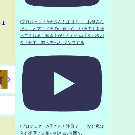
/プロジェクトA子さんも注目？ お母さん
しま
だよ とアニメ声の可愛いらしい声で手を振
ってくれる 起き上がりながら両手をパタパ
タさせて 右へ左へと ダンスする
/プロジェクトA子さんも注目？ なぜ私は
入会拒否？真相が刺さる3分間？/