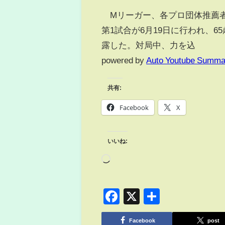
Mリーガー、各プロ団体推薦者が
第1試合が6月19日に行われ、
露した。対局中、力を込
powered by
Auto Youtube Summa
共有:
Facebook
X
いいね:
Facebook
X
共
有
Facebook
post