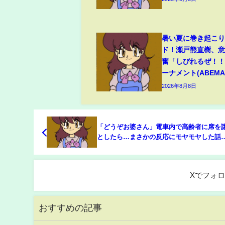
暑い夏に巻き起こ
ド！瀬戸熊直樹、
奮「しびれるぜ！！
ーナメント(ABEMA 
2026年8月8日
「どうぞお婆さん」電車内で高齢者に席を
としたら…まさかの反応にモヤモヤした話
(ABEMA TIMES)
Xでフォ
おすすめの記事