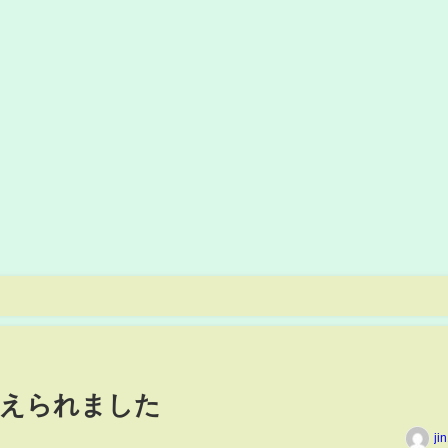
さえられました
ji