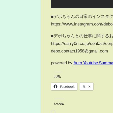
■デボちゃんの日常のインスタ
https://www.instagram.com/deb
■デボちゃんとの仕事に関する
https://carry0n.co.jp/contact/cor
debo.contact1958@gmail.com
powered by
Auto Youtube Summa
共有:
Facebook
X
いいね: