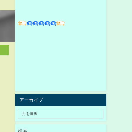
アーカイブ
検索