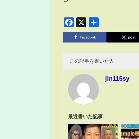
Facebook
X
共
有
Facebook
post
この記事を書いた人
jin115sy
最近書いた記事