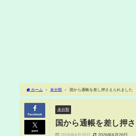
ホーム
未分類
国から通帳を差し押さえられました
未分類
Facebook
国から通帳を差し押
post
2026年6月20日
2026年6月20日