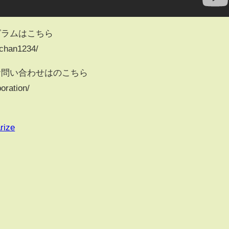
グラムはこちら
ochan1234/
お問い合わせはのこちら
poration/
rize