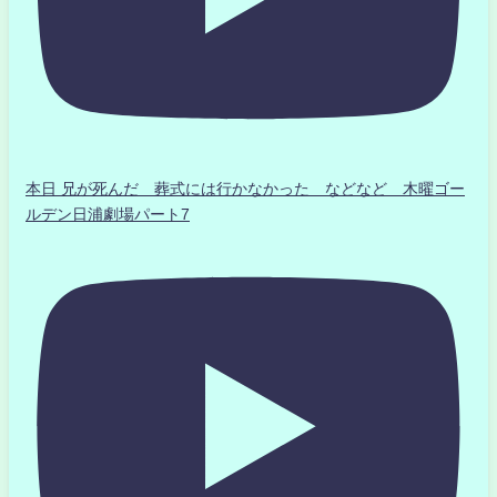
本日 兄が死んだ 葬式には行かなかった などなど 木曜ゴー
ルデン日浦劇場パート7