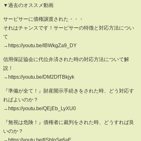
▼過去のオススメ動画
サービサーに債権譲渡された・・・
それはチャンスです！サービサーの特徴と対応方法につい
て
→https://youtu.be/IBWkgZa9_DY
信用保証協会に代位弁済された時の対応方法について解
説！
→https://youtu.be/DM2DfTBkjyk
『準備が全て！』財産開示手続きをされた時、どう対応す
ればよいのか？
→https://youtu.be/QEjEb_LyXU0
『無視は危険！』債権者に裁判をされた時、どうすれば良
いのか？
→https://youtu.be/tlSbInSe6aE