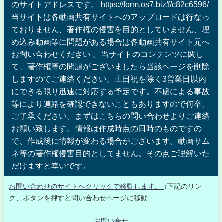
のサイトアドレスです。 https://form.os7.biz/f/c82c6596/
当サイトは各動画共有サイトへのアップロードは行なっ
ておりません、著作権の侵害を目的としていません、埋
め込み動画等に問題がある場合は各動画共有サイト元へ
お問い合わせください 。当サイトのコンテンツに関し
て、著作権等の問題がございましたら当該ページを削除
しますのでご連絡ください。土日祝を除く3営業日以内
にできる限り迅速に対応する予定です。不慮による事故
等により連絡を確認できないこともありますので何卒、
ご了承ください。まずはこちらの問い合わせよりご連絡
お願い致します。情報は作成時点の日時のものですの
で、作成後に情報が変わる場合がございます。動画サム
ネ等の著作権侵害目的としてません。その点ご理解いた
だけますと幸いです。
お問い合わせのサイトへクリックで移動します。
↓下記のリン
ク、ボタンを押すと問い合わせページに移動
お問い合せ