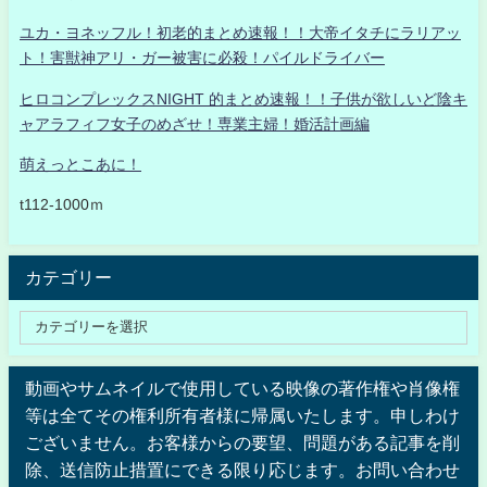
ユカ・ヨネッフル！初老的まとめ速報！！大帝イタチにラリアッ
ト！害獣神アリ・ガー被害に必殺！パイルドライバー
ヒロコンプレックスNIGHT 的まとめ速報！！子供が欲しいど陰キ
ャアラフィフ女子のめざせ！専業主婦！婚活計画編
萌えっとこあに！
t112-1000ｍ
カテゴリー
動画やサムネイルで使用している映像の著作権や肖像権
等は全てその権利所有者様に帰属いたします。申しわけ
ございません。お客様からの要望、問題がある記事を削
除、送信防止措置にできる限り応じます。お問い合わせ