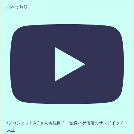
ハゲて無双
/プロジェクトA子さんも注目？ 独身ハゲ僧侶のサンドイッチ
人生