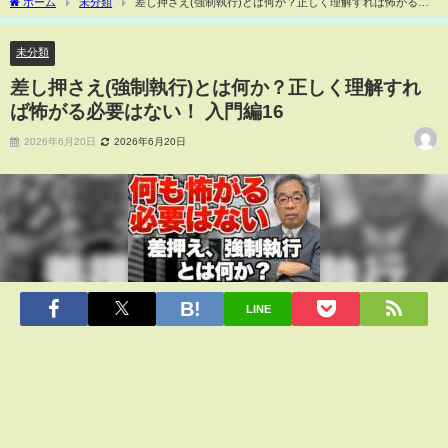
ホーム
未分類
差し押さえ(強制執行)とは何か？正しく理解すれば怖がる必
要はない！ 入門編16
未分類
差し押さえ(強制執行)とは何か？正しく理解すれ
ば怖がる必要はない！ 入門編16
2026年6月20日
2026年6月20日
LINE