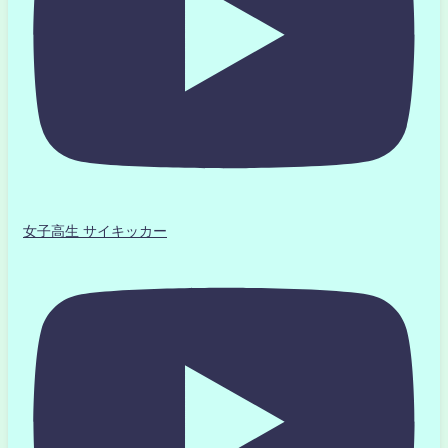
女子高生 サイキッカー