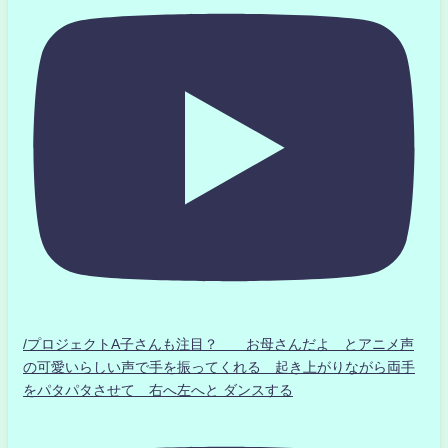
/プロジェクトA子さんも注目？ お母さんだよ とアニメ声
の可愛いらしい声で手を振ってくれる 起き上がりながら両手
をパタパタさせて 右へ左へと ダンスする