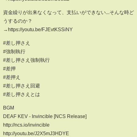
資金繰りが出来なくなって、支払いができない...そんな時ど
うするのか？
→https://youtu.be/FJEvtKSSiNY
#差し押さえ
#強制執行
#差し押さえ強制執行
#差押
#差押え
#差し押さえ回避
#差し押さえとは
BGM
DEAF KEV - Invincible [NCS Release]
http://ncs.io/invincible
http://youtu.be/J2X5mJ3HDYE