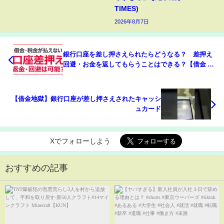
TIMES)
2026年8月7日
銀行口座を差し押さえられたらどうなる？ 差押え
回避・お金を返してもらうことはできる？【借金 税
金滞納】
【借金地獄】銀行口座が差し押さえされたキャッシ
ュカード
Xでフォローしよう
おすすめの記事