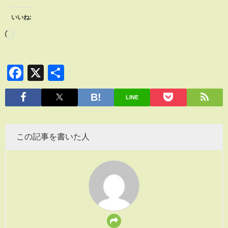
いいね:
Facebook
X
共
有
LINE
この記事を書いた人