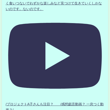
く食いつないでわずかな楽しみなど見つけて生きていくしかな
いのです。ないのです。
/プロジェクトA子さんも注目？ /感想戯言動画？.一息つく動
画？/