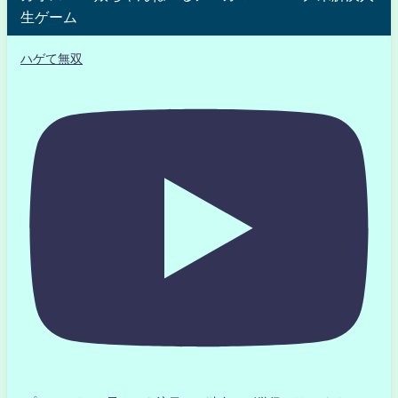
生ゲーム
ハゲて無双