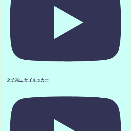
女子高生 サイキッカー