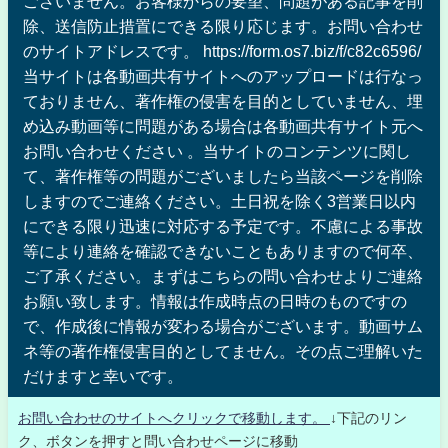
ございません。お客様からの要望、問題がある記事を削
除、送信防止措置にできる限り応じます。お問い合わせ
のサイトアドレスです。 https://form.os7.biz/f/c82c6596/
当サイトは各動画共有サイトへのアップロードは行なっ
ておりません、著作権の侵害を目的としていません、埋
め込み動画等に問題がある場合は各動画共有サイト元へ
お問い合わせください 。当サイトのコンテンツに関し
て、著作権等の問題がございましたら当該ページを削除
しますのでご連絡ください。土日祝を除く3営業日以内
にできる限り迅速に対応する予定です。不慮による事故
等により連絡を確認できないこともありますので何卒、
ご了承ください。まずはこちらの問い合わせよりご連絡
お願い致します。情報は作成時点の日時のものですの
で、作成後に情報が変わる場合がございます。動画サム
ネ等の著作権侵害目的としてません。その点ご理解いた
だけますと幸いです。
お問い合わせのサイトへクリックで移動します。
↓下記のリン
ク、ボタンを押すと問い合わせページに移動