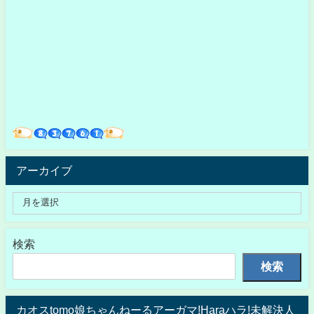
アーカイブ
検索
検索
カオスtomo娘ちゃんねーるアーガマ!Haraハラ!未解決人