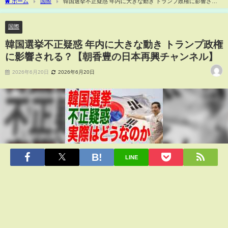
ホーム
国際
韓国選挙不正疑惑 年内に大きな動き トランプ政権に影響され
る？【朝香豊の日本再興チャンネル】
国際
韓国選挙不正疑惑 年内に大きな動き トランプ政権
に影響される？【朝香豊の日本再興チャンネル】
2026年6月20日
2026年6月20日
LINE