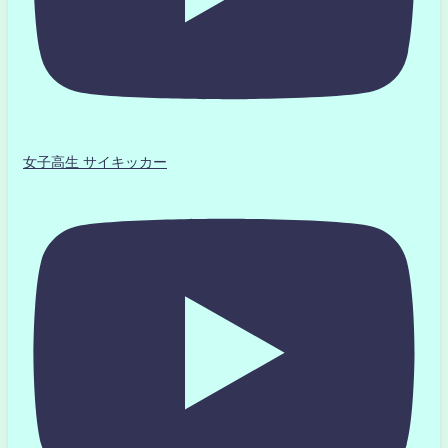
女子高生 サイキッカー