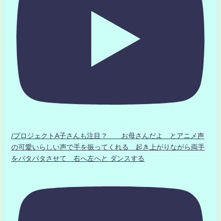
/プロジェクトA子さんも注目？ お母さんだよ とアニメ声
の可愛いらしい声で手を振ってくれる 起き上がりながら両手
をパタパタさせて 右へ左へと ダンスする