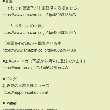
■著書
「それでも習近平が中国経済を崩壊させる」
https://www.amazon.co.jp/dp/4898318347/
「「リベラル」の正体」
https://www.amazon.co.jp/dp/4898318347/
「左翼を心の底から懺悔させる本」
https://www.amazon.co.jp/dp/4802097433/
■無料メルマガ（下記から簡単に登録できます）
https://maroon-ex.jp/fx146642/ILee4W
■ブログ
朝香豊の日本再興ニュース
https://nippon-saikou.com/
■Twitter