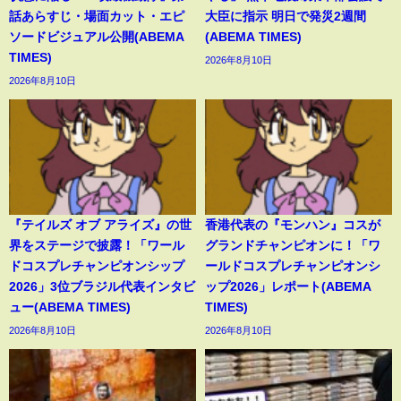
話あらすじ・場面カット・エピ
大臣に指示 明日で発災2週間
ソードビジュアル公開(ABEMA
(ABEMA TIMES)
TIMES)
2026年8月10日
2026年8月10日
『テイルズ オブ アライズ』の世
香港代表の『モンハン』コスが
界をステージで披露！「ワール
グランドチャンピオンに！「ワ
ドコスプレチャンピオンシップ
ールドコスプレチャンピオンシ
2026」3位ブラジル代表インタビ
ップ2026」レポート(ABEMA
ュー(ABEMA TIMES)
TIMES)
2026年8月10日
2026年8月10日