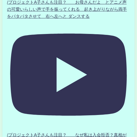
/プロジェクトA子さんも注目？ お母さんだよ とアニメ声
の可愛いらしい声で手を振ってくれる 起き上がりながら両手
をパタパタさせて 右へ左へと ダンスする
/プロジェクトA子さんも注目？ なぜ私は入会拒否？真相が