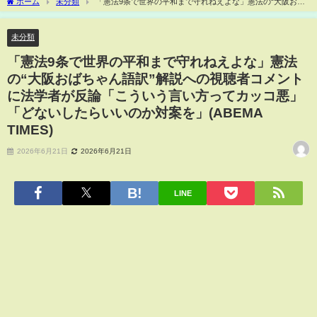
ホーム
未分類
「憲法9条で世界の平和まで守れねえよな」憲法の“大阪おば
ちゃん語訳”解説への視聴者コメントに法学者が反論「こういう言い方ってカッコ悪」
「どないしたらいいのか対案を」(ABEMA TIMES)
未分類
「憲法9条で世界の平和まで守れねえよな」憲法
の“大阪おばちゃん語訳”解説への視聴者コメント
に法学者が反論「こういう言い方ってカッコ悪」
「どないしたらいいのか対案を」(ABEMA
TIMES)
2026年6月21日
2026年6月21日
LINE