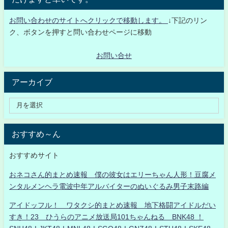
お問い合わせのサイトへクリックで移動します。
↓下記のリン
ク、ボタンを押すと問い合わせページに移動
お問い合せ
アーカイブ
おすすめ～ん
おすすめサイト
おネコさん的まとめ速報 僕の彼女はエリーちゃん人形！豆腐メ
ンタルメンヘラ電波中年アルバイターのぬいぐるみ男子末路編
アイドッフル！ ワタクシ的まとめ速報 地下格闘アイドルだい
すき！23 ひうらのアニメ放送局101ちゃんねる BNK48 ！