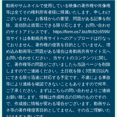
動画やサムネイルで使用している映像の著作権や肖像権
等は全てその権利所有者様に帰属いたします。申しわけ
ございません。お客様からの要望、問題がある記事を削
除、送信防止措置にできる限り応じます。お問い合わせ
のサイトアドレスです。 https://form.os7.biz/f/c82c6596/
当サイトは各動画共有サイトへのアップロードは行なっ
ておりません、著作権の侵害を目的としていません、埋
め込み動画等に問題がある場合は各動画共有サイト元へ
お問い合わせください 。当サイトのコンテンツに関し
て、著作権等の問題がございましたら当該ページを削除
しますのでご連絡ください。土日祝を除く3営業日以内
にできる限り迅速に対応する予定です。不慮による事故
等により連絡を確認できないこともありますので何卒、
ご了承ください。まずはこちらの問い合わせよりご連絡
お願い致します。情報は作成時点の日時のものですの
で、作成後に情報が変わる場合がございます。動画サム
ネ等の著作権侵害目的としてません。その点ご理解いた
だけますと幸いです。