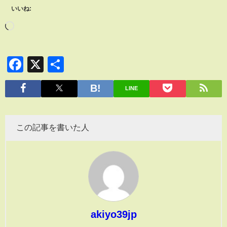
いいね:
Facebook
X
共
有
LINE
この記事を書いた人
akiyo39jp