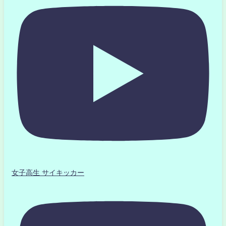
女子高生 サイキッカー