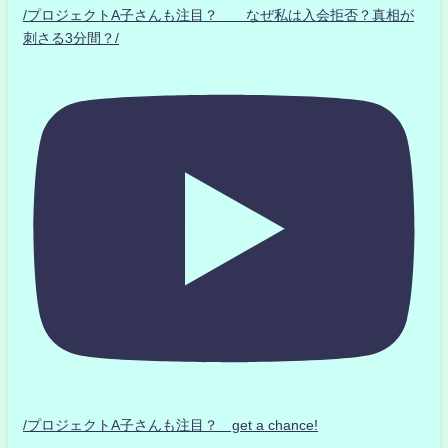
/プロジェクトA子さんも注目？ なぜ私は入会拒否？真相が
刺さる3分間？/
/プロジェクトA子さんも注目？ get a chance!