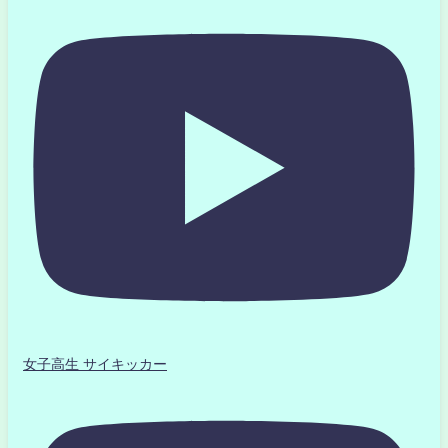
女子高生 サイキッカー