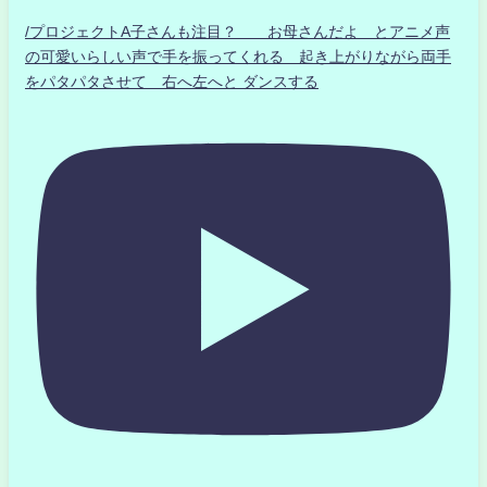
/プロジェクトA子さんも注目？ お母さんだよ とアニメ声
の可愛いらしい声で手を振ってくれる 起き上がりながら両手
をパタパタさせて 右へ左へと ダンスする