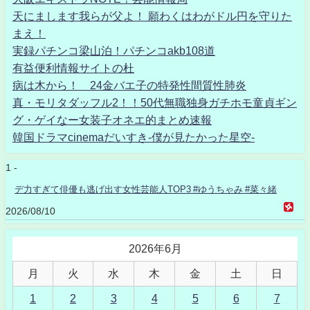
天にまします我らが父よ！ 願わくはわがドル円を守りた
まえ！
実録パチンコ梁山泊！パチンコakb108道
有益便利情報サイトの杜
病は木から！ 24金バエ子の特発性間質性肺炎
真・モリタダッフル2！！50代無職独身ガチホモ童貞ギン
グ・ゲイなー女装子オネエ的まとめ速報
韓国ドラマcinemaだいすき-僕が見たかった星空-
1 -
デ力すぎて俳優も逃げ出す女性芸能人TOP3 #ゆうちゃみ #菜々緒
2026/08/10
2026年6月
月
火
水
木
金
土
日
1
2
3
4
5
6
7