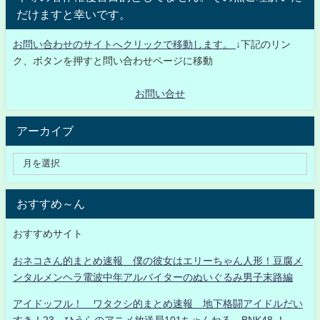
だけますと幸いです。
お問い合わせのサイトへクリックで移動します。
↓下記のリン
ク、ボタンを押すと問い合わせページに移動
お問い合せ
アーカイブ
おすすめ～ん
おすすめサイト
おネコさん的まとめ速報 僕の彼女はエリーちゃん人形！豆腐メ
ンタルメンヘラ電波中年アルバイターのぬいぐるみ男子末路編
アイドッフル！ ワタクシ的まとめ速報 地下格闘アイドルだい