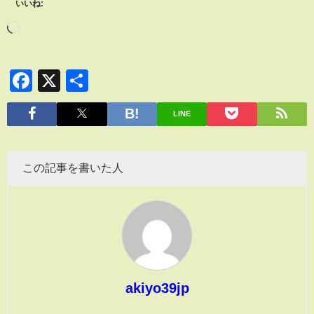
いいね:
Facebook
X
共
有
LINE
この記事を書いた人
akiyo39jp