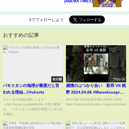
(ABEMA TIMES)
Xでフォローしよう
おすすめの記事
未分類
プロレス
パキスタンの地理が最悪だと言
感情のぶつかり合い 彩羽 VS 桃
われる理由...!!#shorts
野 2024.04.06 #Marvelouspro #
女子プロレス
チャンネル登録お願いします！
次の大会 4/12(金)新木場1stRING 19:00
→http://tinyurl.com/bdekk9hn 今回の動画
https://passmarket.yahoo.co.jp/event/show...
は、「パキスタンの地理が最悪だと言われ
る理由...