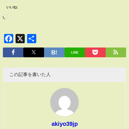
いいね:
Facebook
X
共
有
LINE
この記事を書いた人
akiyo39jp