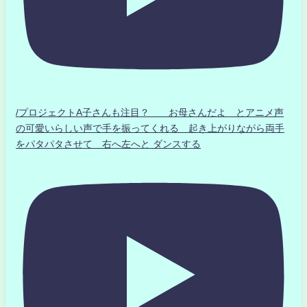
/プロジェクトA子さんも注目？ お母さんだよ とアニメ声
の可愛いらしい声で手を振ってくれる 起き上がりながら両手
をパタパタさせて 右へ左へと ダンスする