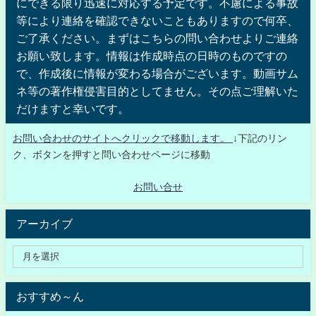
にできる限り迅速に対応する予定です。不慮による事故
等により連絡を確認できないこともありますので何卒、
ご了承ください。まずはこちらの問い合わせよりご連絡
お願い致します。情報は作成時点の日時のものですの
で、作成後に情報が変わる場合がございます。動画サム
ネ等の著作権侵害目的としてません。その点ご理解いた
だけますと幸いです。
お問い合わせのサイトへクリックで移動します。
↓下記のリン
ク、ボタンを押すと問い合わせページに移動
お問い合せ
アーカイブ
おすすめ～ん