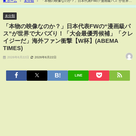
ホーム
未分類
「本物の映像なのか？」日本代表FWの“漫画級パス”が世界で
大バズり！「大会最優秀候補」「クレイジーだ」海外ファン衝撃【W杯】(ABEMA
TIMES)
未分類
「本物の映像なのか？」日本代表FWの“漫画級パ
ス”が世界で大バズり！「大会最優秀候補」「クレ
イジーだ」海外ファン衝撃【W杯】(ABEMA
TIMES)
2026年6月22日
2026年6月22日
LINE