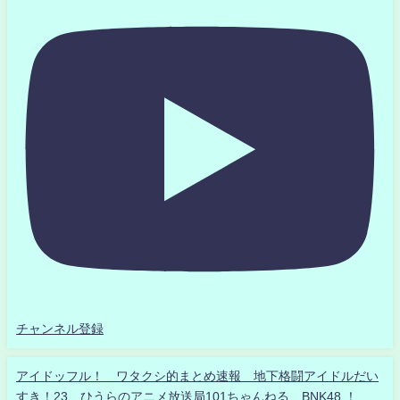
チャンネル登録
アイドッフル！ ワタクシ的まとめ速報 地下格闘アイドルだい
すき！23 ひうらのアニメ放送局101ちゃんねる BNK48 ！