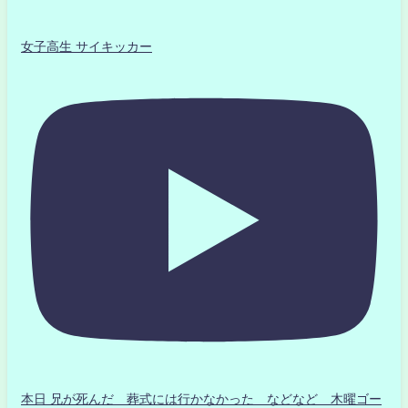
女子高生 サイキッカー
本日 兄が死んだ 葬式には行かなかった などなど 木曜ゴー