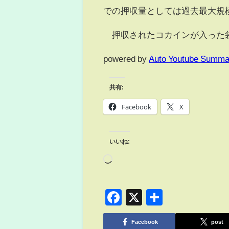
での押収量としては過去最大規
押収されたコカインが入った袋
powered by
Auto Youtube Summa
共有:
Facebook
X
いいね:
Facebook
X
共
有
Facebook
post