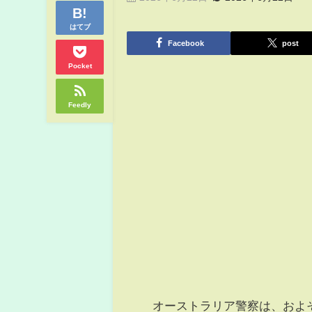
はてブ
Facebook
post
Pocket
Feedly
オーストラリア警察は、およそ