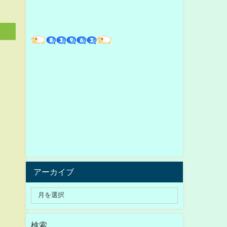
アーカイブ
検索