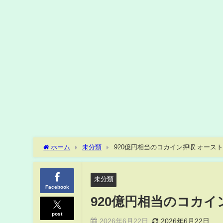
ホーム
未分類
920億円相当のコカイン押収 オーストラリ
未分類
Facebook
920億円相当のコカイン
post
2026年6月22日
2026年6月22日