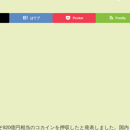
はてブ
Pocket
Feedly
920億円相当のコカインを押収したと発表しました。国内