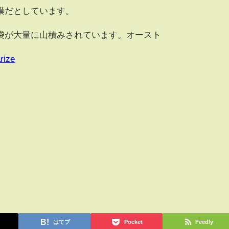
模だとしています。
が大量に山積みされています。オースト
rize
はてブ
Pocket
Feedly