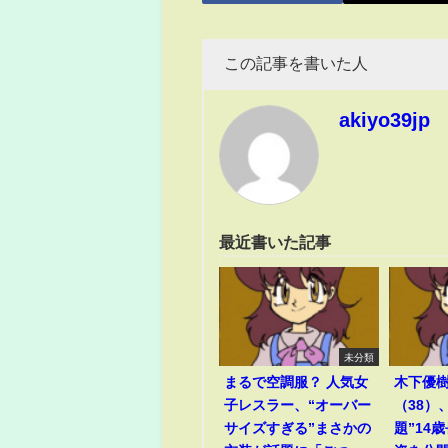
この記事を書いた人
akiyo39jp
最近書いた記事
未分類
まるで空調服？ 人気女
木下優
子レスラー、“オーバー
（38）
サイズすぎる”まさかの
題”14