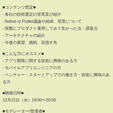
■コンテンツ想定■
- 各社の技術選定の背景及び紹介
- Native or Flutter議論や経緯、背景について
- 実際にプロダクト運用してみて良かった点・課題点
- アーキテクチャの紹介
- 今後の展望、挑戦、目指す先
■こんな方にオススメ■
- アプリ開発に関する技術に興味のある方
- モバイルアプリエンジニアの方
- ベンチャー・スタートアップでの働き方・技術に興味のあ
る方
■開催日時■
12月21日（水）19:00〜20:00
■モデレーター/登壇者■