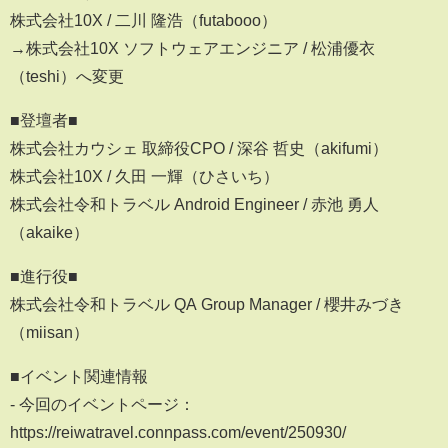
株式会社10X / 二川 隆浩（futabooo）
→株式会社10X ソフトウェアエンジニア / 松浦優衣
（teshi）へ変更
■登壇者■
株式会社カウシェ 取締役CPO / 深谷 哲史（akifumi）
株式会社10X / 久田 一輝（ひさいち）
株式会社令和トラベル Android Engineer / 赤池 勇人
（akaike）
■進行役■
株式会社令和トラベル QA Group Manager / 櫻井みづき
（miisan）
■イベント関連情報
- 今回のイベントページ：
https://reiwatravel.connpass.com/event/250930/