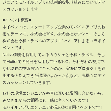
ジニアでモバイルアプリの技術的な取り組みについてディ
スカッションします！
■イベント概要■
本イベントは、スタートアップ企業のモバイルアプリの技
術をテーマに、株式会社10X、株式会社カウシェ、そして
株式会社令和トラベルのアプリエンジニアによるコラボイ
ベントです。
Native開発を採用しているカウシェと令和トラベル、そし
てFlutterでの開発を採用している10X。それぞれの視点で、
なぜ現在の技術選定に至ったのか、実際にプロダクトを運
用する今見えてきた課題やよかった点など、赤裸々にディ
スカッションしていきます。
各社の現場エンジニアが率直に互いに質問し合いながら、
みなさまからの質問にも一緒に考えていきます！
モバイルアプリエンジニア必見の3社合同イベントです！