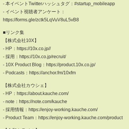
- 本イベントTwitterハッシュタグ：#startup_mobileapp
- イベント視聴者アンケート：
https://forms.gle/zctk5LqVuV8uL5vB8
■リンク集
【株式会社10X】
- HP：https://10x.co.jp//
- 採用：https://10x.co.jp/recruit/
- 10X Product Blog：https://product.10x.co.jp/
- Podcasts：https://anchor.fm/10xfm
【株式会社カウシェ】
- HP：https://about.kauche.com/
- note：https://note.com/kauche
- 採用情報：https://enjoy-working.kauche.com/
- Product Team：https://enjoy-working.kauche.com/product