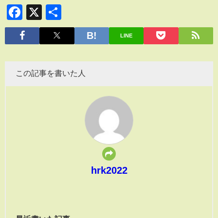
Facebook
X
共
有
LINE
この記事を書いた人
hrk2022