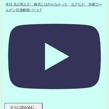
本日 兄が死んだ 葬式には行かなかった などなど 木曜ゴー
ルデン日浦劇場パート7
さらに読み込む...