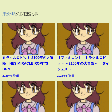
未分類
の関連記事
ミラクルロピット 2100年の大冒
【ファミコン】「ミラクルロピ
険 NES MIRACLE ROPIT'S
ット ～2100年の大冒険～」 ダイ
BGM
ジェスト
2026年8月6日
2026年8月6日