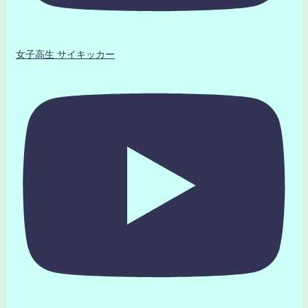
女子高生 サイキッカー