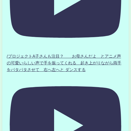
/プロジェクトA子さんも注目？ お母さんだよ とアニメ声
の可愛いらしい声で手を振ってくれる 起き上がりながら両手
をパタパタさせて 右へ左へと ダンスする