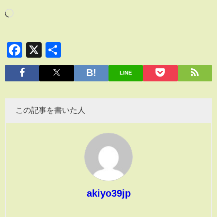
Facebook
X
共
有
LINE
この記事を書いた人
akiyo39jp