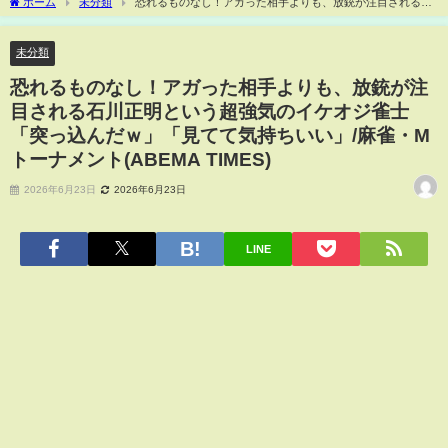
ホーム
未分類
恐れるものなし！アガった相手よりも、放銃が注目される石
川正明という超強気のイケオジ雀士「突っ込んだｗ」「見てて気持ちいい」/麻雀・M
トーナメント(ABEMA TIMES)
未分類
恐れるものなし！アガった相手よりも、放銃が注
目される石川正明という超強気のイケオジ雀士
「突っ込んだｗ」「見てて気持ちいい」/麻雀・M
トーナメント(ABEMA TIMES)
2026年6月23日
2026年6月23日
LINE