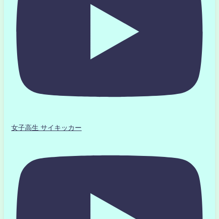
女子高生 サイキッカー