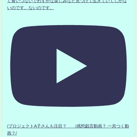
く食いつないでわずかな楽しみなど見つけて生きていくしかな
いのです。ないのです。
/プロジェクトA子さんも注目？ /感想戯言動画？.一息つく動
画？/