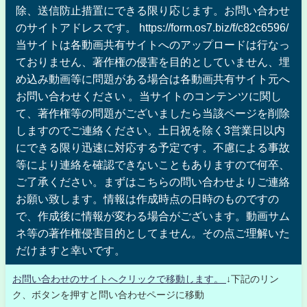
除、送信防止措置にできる限り応じます。お問い合わせ
のサイトアドレスです。 https://form.os7.biz/f/c82c6596/
当サイトは各動画共有サイトへのアップロードは行なっ
ておりません、著作権の侵害を目的としていません、埋
め込み動画等に問題がある場合は各動画共有サイト元へ
お問い合わせください 。当サイトのコンテンツに関し
て、著作権等の問題がございましたら当該ページを削除
しますのでご連絡ください。土日祝を除く3営業日以内
にできる限り迅速に対応する予定です。不慮による事故
等により連絡を確認できないこともありますので何卒、
ご了承ください。まずはこちらの問い合わせよりご連絡
お願い致します。情報は作成時点の日時のものですの
で、作成後に情報が変わる場合がございます。動画サム
ネ等の著作権侵害目的としてません。その点ご理解いた
だけますと幸いです。
お問い合わせのサイトへクリックで移動します。
↓下記のリン
ク、ボタンを押すと問い合わせページに移動