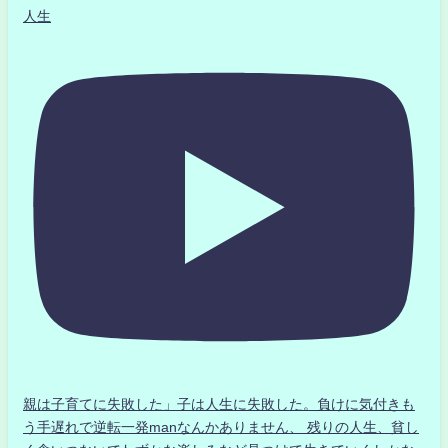
人生
親は子育てに失敗した」子は人生に失敗した。負けに気付きも
う手遅れで逆転一発manなんかありません、 残りの人生、貧し