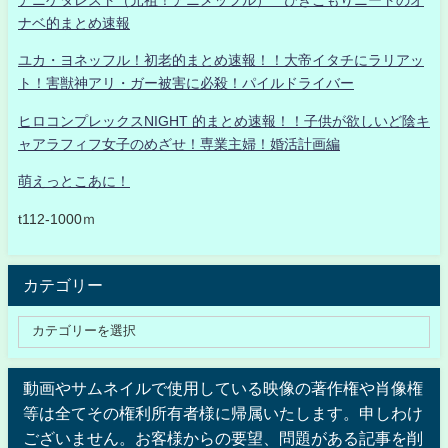
ナベ的まとめ速報
ユカ・ヨネッフル！初老的まとめ速報！！大帝イタチにラリアッ
ト！害獣神アリ・ガー被害に必殺！パイルドライバー
ヒロコンプレックスNIGHT 的まとめ速報！！子供が欲しいど陰キ
ャアラフィフ女子のめざせ！専業主婦！婚活計画編
萌えっとこあに！
t112-1000ｍ
カテゴリー
動画やサムネイルで使用している映像の著作権や肖像権
等は全てその権利所有者様に帰属いたします。申しわけ
ございません。お客様からの要望、問題がある記事を削